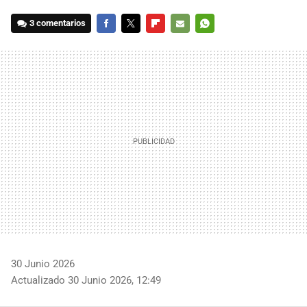
3 comentarios
FACEBOOK
TWITTER
FLIPBOARD
E-
WHATSAPP
MAIL
30 Junio 2026
Actualizado 30 Junio 2026, 12:49