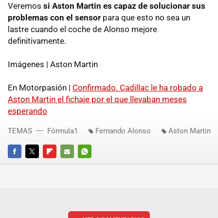
Veremos
si Aston Martin es capaz de solucionar sus
problemas con el sensor
para que esto no sea un
lastre cuando el coche de Alonso mejore
definitivamente.
Imágenes | Aston Martin
En Motorpasión |
Confirmado. Cadillac le ha robado a
Aston Martin el fichaje por el que llevaban meses
esperando
TEMAS
Fórmula1
Fernando Alonso
Aston Martin
FACEBOOK
TWITTER
FLIPBOARD
E-
WHATSAPP
MAIL