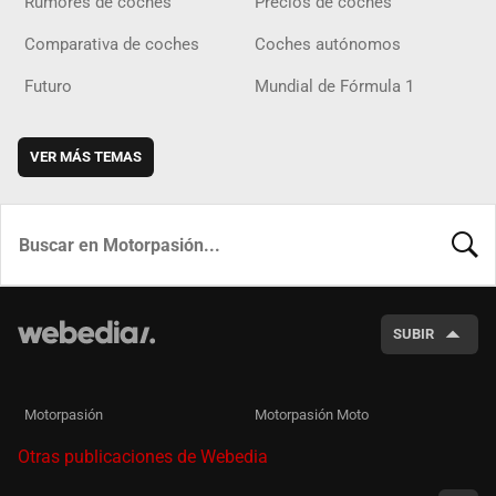
Rumores de coches
Precios de coches
Comparativa de coches
Coches autónomos
Futuro
Mundial de Fórmula 1
VER MÁS TEMAS
BUSCA
SUBIR
Motorpasión
Motorpasión Moto
Otras publicaciones de Webedia