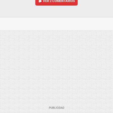
VER
2 COMENTARIOS