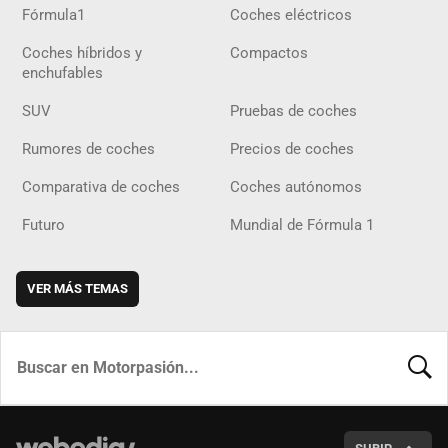
Fórmula1
Coches eléctricos
Coches híbridos y
Compactos
enchufables
SUV
Pruebas de coches
Rumores de coches
Precios de coches
Comparativa de coches
Coches autónomos
Futuro
Mundial de Fórmula 1
VER MÁS TEMAS
BUSCA