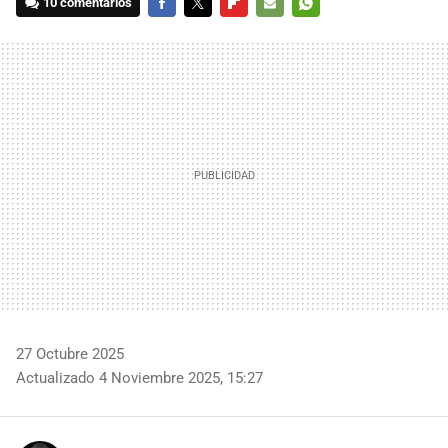
10 comentarios
FACEBOOK
TWITTER
FLIPBOARD
E-
WHATSAPP
MAIL
27 Octubre 2025
Actualizado 4 Noviembre 2025, 15:27