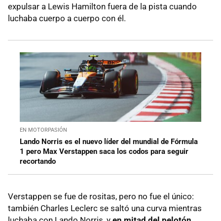
expulsar a Lewis Hamilton fuera de la pista cuando
luchaba cuerpo a cuerpo con él.
EN MOTORPASIÓN
Lando Norris es el nuevo líder del mundial de Fórmula
1 pero Max Verstappen saca los codos para seguir
recortando
Verstappen se fue de rositas, pero no fue el único:
también Charles Leclerc se saltó una curva mientras
luchaba con Lando Norris, y
en mitad del pelotón