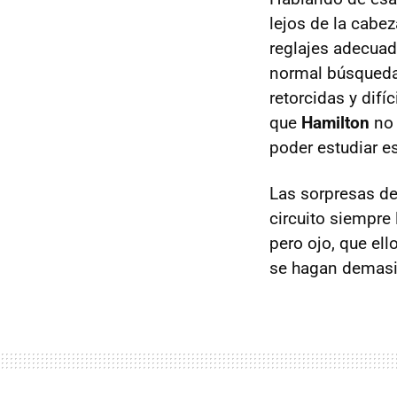
lejos de la cabe
reglajes adecuad
normal búsqueda d
retorcidas y dif
que
Hamilton
no 
poder estudiar e
Las sorpresas de
circuito siempre
pero ojo, que el
se hagan demasi