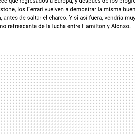
rece que regresados a Europa, y después de los progr
rstone, los Ferrari vuelven a demostrar la misma bue
 antes de saltar el charco. Y si así fuera, vendría muy
 refrescante de la lucha entre Hamilton y Alonso.