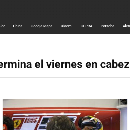
lor
China
Google Maps
Xiaomi
CUPRA
Porsche
Ale
termina el viernes en cabe