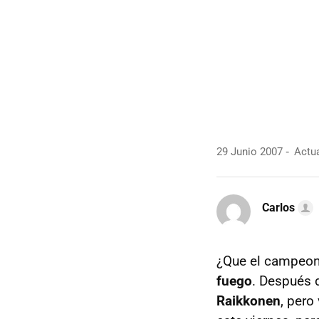
29 Junio 2007
Actua
Carlos
¿Que el campeon
fuego
. Después 
Raikkonen
, pero