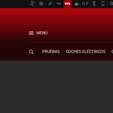
MENÚ
PRUEBAS
COCHES ELÉCTRICOS
COMPRA DE COCHES
MOVILIDAD