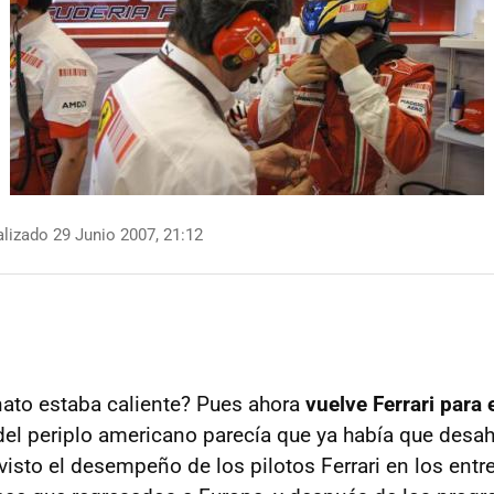
lizado 29 Junio 2007, 21:12
ato estaba caliente? Pues ahora
vuelve Ferrari para 
del periplo americano parecía que ya había que desa
 visto el desempeño de los pilotos Ferrari en los ent