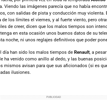
za. Viendo las imágenes parecía que no había encont
os, con salidas de pista y conducción muy violenta. E
e los límites el viernes, y al fuerte viento, pero otr
íciles de creer, dicen que los malos tiempos son inte
tenga en esta ocasión unos buenos datos de su tele
sta noche, ni unos reglajes definitivos que poder po
l día han sido los malos tiempos de
Renault
, a pesar
 le ha venido como anillo al dedo, y las buenas posic
los mismos avisan para que sus aficionados (si es que
adas ilusiones.