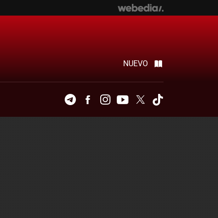
NUEVO
Telegram
Facebook
Instagram
Youtube
Twitter
Tiktok