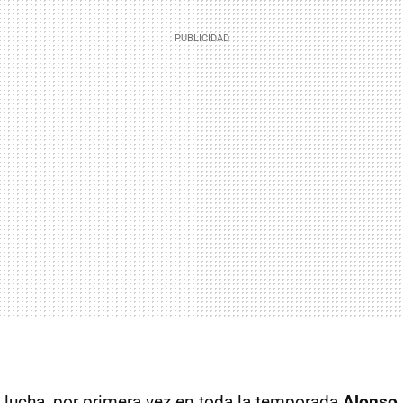
lucha, por primera vez en toda la temporada
Alonso