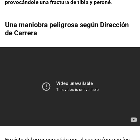
provocándole una fractura de tibia y peroné
.
Una maniobra peligrosa según Dirección
de Carrera
En vista del error cometido por el equipo (porque fue