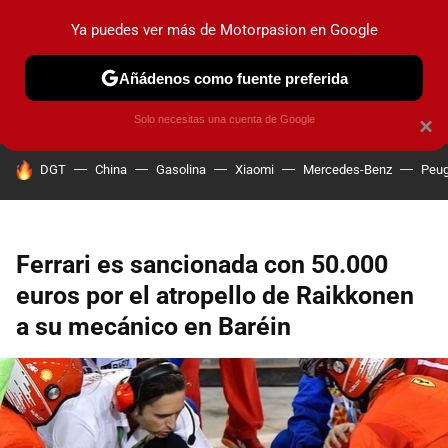
Ya puedes ver más de Motorpasion en Google
PRUEBAS
COCHES ELÉCTRICOS
OBSERVATORIO
F1
Añádenos como fuente preferida
Solo necesitas una cuenta de Google
×
HOY SE HABLA DE
DGT
China
Gasolina
Xiaomi
Mercedes-Benz
Peug
Ferrari es sancionada con 50.000
euros por el atropello de Raikkonen
a su mecánico en Baréin