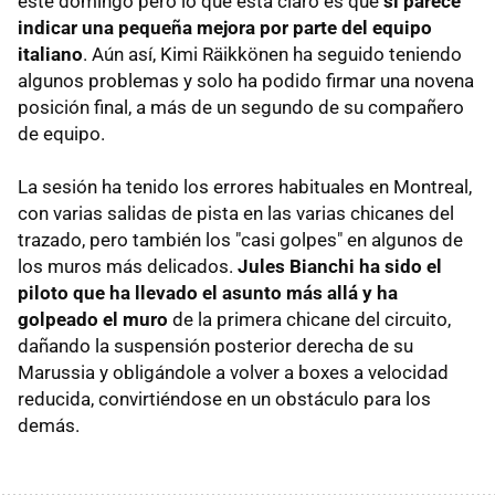
este domingo pero lo que está claro es que
sí parece
indicar una pequeña mejora por parte del equipo
italiano
. Aún así, Kimi Räikkönen ha seguido teniendo
algunos problemas y solo ha podido firmar una novena
posición final, a más de un segundo de su compañero
de equipo.
La sesión ha tenido los errores habituales en Montreal,
con varias salidas de pista en las varias chicanes del
trazado, pero también los "casi golpes" en algunos de
los muros más delicados.
Jules Bianchi ha sido el
piloto que ha llevado el asunto más allá y ha
golpeado el muro
de la primera chicane del circuito,
dañando la suspensión posterior derecha de su
Marussia y obligándole a volver a boxes a velocidad
reducida, convirtiéndose en un obstáculo para los
demás.