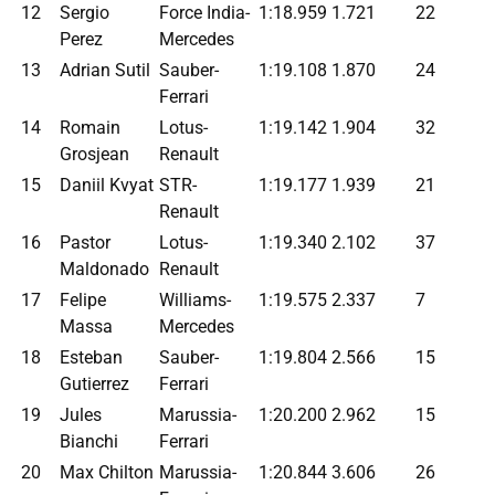
12
Sergio
Force India-
1:18.959
1.721
22
Perez
Mercedes
13
Adrian Sutil
Sauber-
1:19.108
1.870
24
Ferrari
14
Romain
Lotus-
1:19.142
1.904
32
Grosjean
Renault
15
Daniil Kvyat
STR-
1:19.177
1.939
21
Renault
16
Pastor
Lotus-
1:19.340
2.102
37
Maldonado
Renault
17
Felipe
Williams-
1:19.575
2.337
7
Massa
Mercedes
18
Esteban
Sauber-
1:19.804
2.566
15
Gutierrez
Ferrari
19
Jules
Marussia-
1:20.200
2.962
15
Bianchi
Ferrari
20
Max Chilton
Marussia-
1:20.844
3.606
26