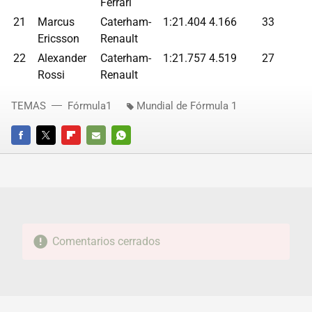
Ferrari
21
Marcus
Caterham-
1:21.404
4.166
33
Ericsson
Renault
22
Alexander
Caterham-
1:21.757
4.519
27
Rossi
Renault
TEMAS
Fórmula1
Mundial de Fórmula 1
FACEBOOK
TWITTER
FLIPBOARD
E-
WHATSAPP
MAIL
Comentarios cerrados