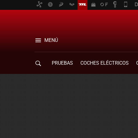
MENÚ
PRUEBAS
COCHES ELÉCTRICOS
COMPRA DE COCHES
MOVILIDAD