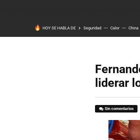
HOY SE HABLA DE
Seguridad
Calor
China
Fernando
liderar 
Sin comentarios