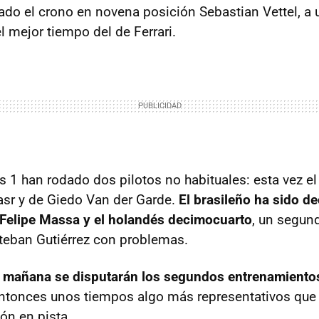
do el crono en novena posición Sebastian Vettel, a
 mejor tiempo del de Ferrari.
s 1 han rodado dos pilotos no habituales: esta vez el
asr y de Giedo Van der Garde.
El brasileño ha sido d
 Felipe Massa y el holandés decimocuarto
, un segun
teban Gutiérrez con problemas.
a mañana se disputarán los segundos entrenamientos
tonces unos tiempos algo más representativos que 
ón en pista.