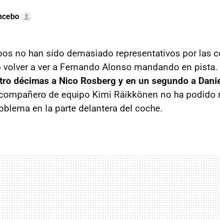
ncebo
os no han sido demasiado representativos por las c
o volver a ver a Fernando Alonso mandando en pista.
tro décimas a Nico Rosberg y en un segundo a Danie
 compañero de equipo Kimi Räikkönen no ha podido 
oblema en la parte delantera del coche.