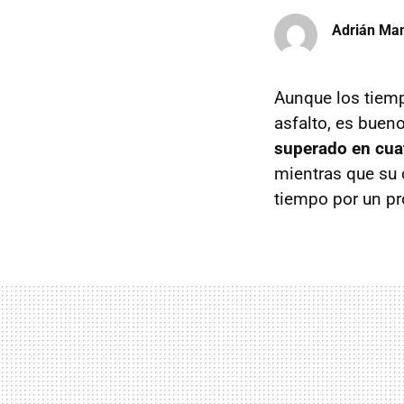
Adrián Ma
Aunque los tiemp
asfalto, es buen
superado en cua
mientras que su
tiempo por un pr