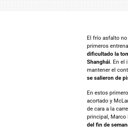
El frío asfalto n
primeros entrena
dificultado la to
Shanghái
. En el
mantener el cont
se salieron de pi
En estos primer
acortado y McLa
de cara a la carr
principal, Marco 
del fin de seman