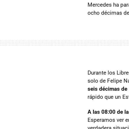
Mercedes ha para
ocho décimas del
Durante los Libre
solo de Felipe N
seis décimas de
rápido que un Es
A las 08:00 de l
Esperamos ver en
verdadera situaci