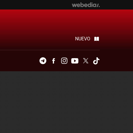
NUEVO
Telegram
Facebook
Instagram
Youtube
Twitter
Tiktok