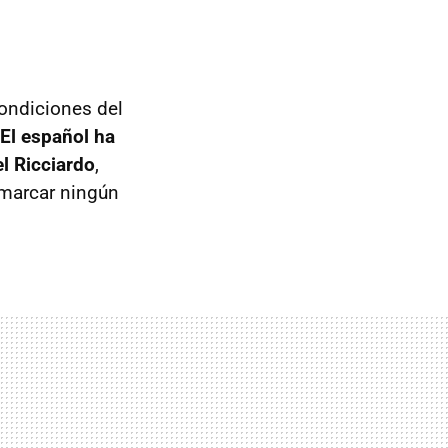
ondiciones del
El español ha
l Ricciardo
,
marcar ningún