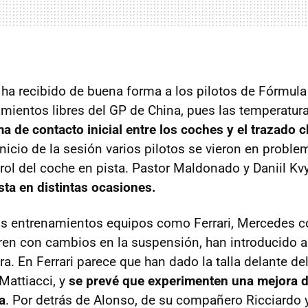
o ha recibido de buena forma a los pilotos de Fórmula
mientos libres del GP de China, pues las temperatur
ma de contacto inicial entre los coches y el trazado 
 inicio de la sesión varios pilotos se vieron en probl
rol del coche en pista. Pastor Maldonado y Daniil Kvy
sta en distintas ocasiones.
os entrenamientos equipos como Ferrari, Mercedes c
ren con cambios en la suspensión, han introducido 
era. En Ferrari parece que han dado la talla delante d
Mattiacci, y
se prevé que experimenten una mejora de
a
. Por detrás de Alonso, de su compañero Ricciardo 