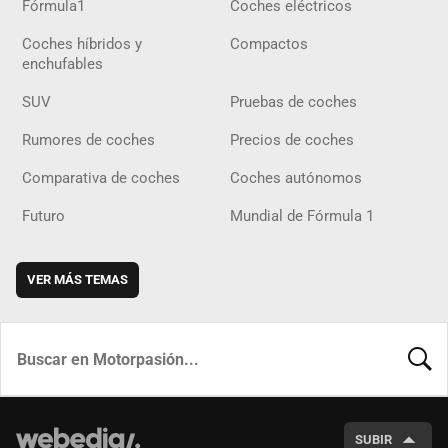
Fórmula1
Coches eléctricos
Coches híbridos y
Compactos
enchufables
SUV
Pruebas de coches
Rumores de coches
Precios de coches
Comparativa de coches
Coches autónomos
Futuro
Mundial de Fórmula 1
VER MÁS TEMAS
BUSCA
SUBIR