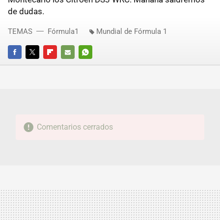
de dudas.
TEMAS
Fórmula1
Mundial de Fórmula 1
FACEBOOK
TWITTER
FLIPBOARD
E-
WHATSAPP
MAIL
Comentarios cerrados