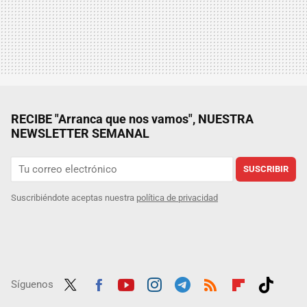
RECIBE "Arranca que nos vamos", NUESTRA
NEWSLETTER SEMANAL
SUSCRIBIR
Suscribiéndote aceptas nuestra
política de privacidad
Síguenos
Twit
Fac
Yout
Inst
Tele
RSS
Flip
Tikt