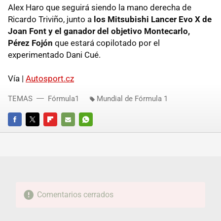
Alex Haro que seguirá siendo la mano derecha de
Ricardo Triviño, junto a
los Mitsubishi Lancer Evo X de
Joan Font y el ganador del objetivo Montecarlo,
Pérez Fojón
que estará copilotado por el
experimentado Dani Cué.
Vía |
Autosport.cz
TEMAS
Fórmula1
Mundial de Fórmula 1
FACEBOOK
TWITTER
FLIPBOARD
E-
WHATSAPP
MAIL
Comentarios cerrados