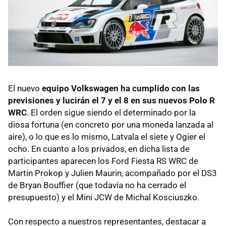
El nuevo
equipo Volkswagen ha cumplido con las
previsiones y lucirán el 7 y el 8 en sus nuevos Polo R
WRC
. El orden sigue siendo el determinado por la
diosa fortuna (en concreto por una moneda lanzada al
aire), o lo que es lo mismo, Latvala el siete y Ogier el
ocho. En cuanto a los privados, en dicha lista de
participantes aparecen los Ford Fiesta RS
WRC
de
Martin Prokop y Julien Maurin, acompañado por el DS3
de Bryan Bouffier (que todavía no ha cerrado el
presupuesto) y el Mini
JCW
de Michal Kosciuszko.
Con respecto a nuestros representantes, destacar a