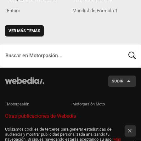
Futuro
Mundial de Fórmula 1
VER MÁS TEMAS
BUSCA
SUBIR
Motorpasión
Motorpasión Moto
Otras publicaciones de Webedia
Utilizamos cookies de terceros para generar estadísticas de
audiencia y mostrar publicidad personalizada analizando tu
navegación. Si sigues navegando estarás aceptando su uso.
Más