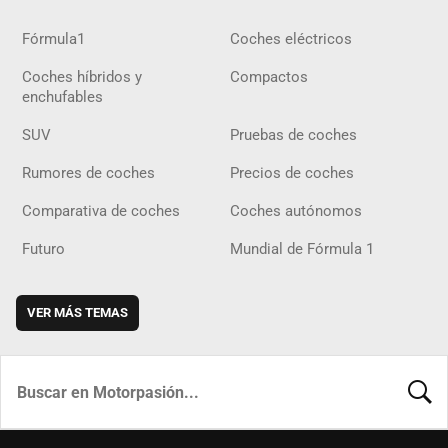
Fórmula1
Coches eléctricos
Coches híbridos y
Compactos
enchufables
SUV
Pruebas de coches
Rumores de coches
Precios de coches
Comparativa de coches
Coches autónomos
Futuro
Mundial de Fórmula 1
VER MÁS TEMAS
BUSCA