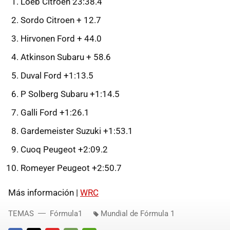
Loeb Citroen 23:38.4
Sordo Citroen + 12.7
Hirvonen Ford + 44.0
Atkinson Subaru + 58.6
Duval Ford +1:13.5
P Solberg Subaru +1:14.5
Galli Ford +1:26.1
Gardemeister Suzuki +1:53.1
Cuoq Peugeot +2:09.2
Romeyer Peugeot +2:50.7
Más información |
WRC
TEMAS
Fórmula1
Mundial de Fórmula 1