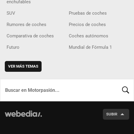
enchufables
SUV
Pruebas de coches
Rumores de coches
Precios de coches
Comparativa de coches
Coches autónomos
Futuro
Mundial de Fórmula 1
VER MÁS TEMAS
BUSCA
SUBIR