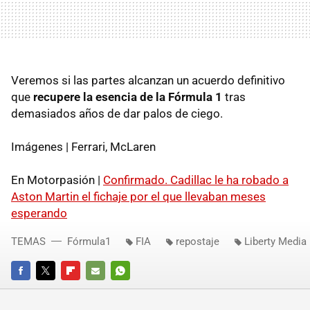
Veremos si las partes alcanzan un acuerdo definitivo
que
recupere la esencia de la Fórmula 1
tras
demasiados años de dar palos de ciego.
Imágenes | Ferrari, McLaren
En Motorpasión |
Confirmado. Cadillac le ha robado a
Aston Martin el fichaje por el que llevaban meses
esperando
TEMAS
Fórmula1
FIA
repostaje
Liberty Media
FACEBOOK
TWITTER
FLIPBOARD
E-
WHATSAPP
MAIL