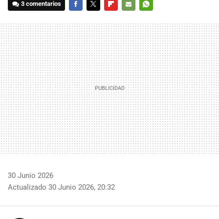
3 comentarios
FACEBOOK
TWITTER
FLIPBOARD
E-
WHATSAPP
MAIL
30 Junio 2026
Actualizado 30 Junio 2026, 20:32