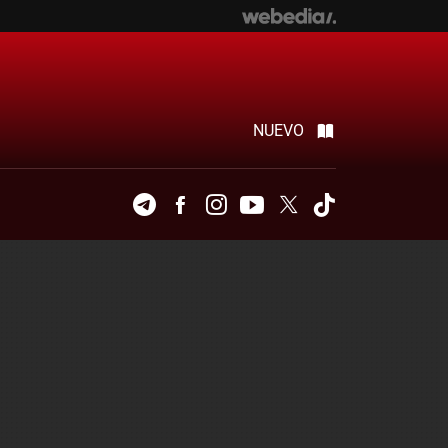
NUEVO
Telegram
Facebook
Instagram
Youtube
Twitter
Tiktok