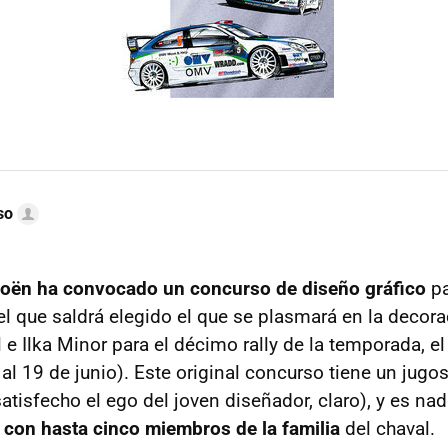
so
oën ha convocado un concurso de diseño gráfico
pa
el que saldrá elegido el que se plasmará en la decor
 e Ilka Minor para el décimo rally de la temporada, e
al 19 de junio). Este original concurso tiene un jug
atisfecho el ego del joven diseñador, claro), y es n
y
con hasta cinco miembros de la familia
del chaval.