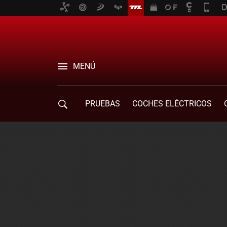
MENÚ
PRUEBAS
COCHES ELÉCTRICOS
COMPRA DE COCHES
MOVILIDAD