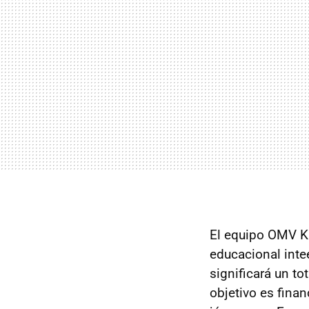
El equipo OMV K
educacional inte
significará un to
objetivo es fina