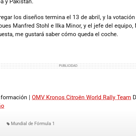
a y Pakistan.
regar los diseños termina el 13 de abril, y la votación
pues Manfred Stohl e Ilka Minor, y el jefe del equipo
uesta, me gustará saber cómo queda el coche.
formación |
OMV Kronos Citroën World Rally Team
D
ño
Mundial de Fórmula 1