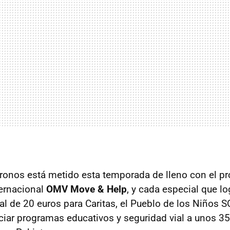
ronos está metido esta temporada de lleno con el p
ernacional
OMV Move & Help
, y cada especial que l
tal de 20 euros para Caritas, el Pueblo de los Niños 
nciar programas educativos y seguridad vial a unos 3