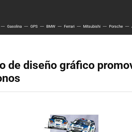
Gasolina
GPS
BMW
Ferrari
Mitsubishi
Porsche
 de diseño gráfico promo
onos