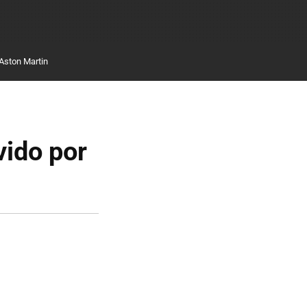
Aston Martin
vido por