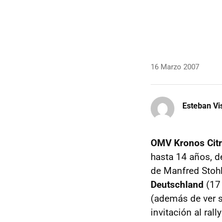
16 Marzo 2007
Esteban Vi
OMV Kronos Citr
hasta 14 años, d
de Manfred Stohl
Deutschland
(17 
(además de ver s
invitación al rall