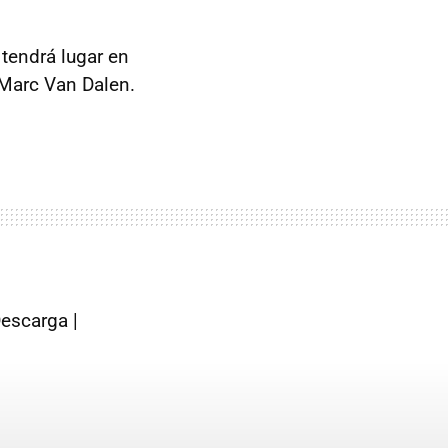
 tendrá lugar en
, Marc Van Dalen.
escarga |