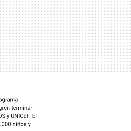
rograma
ogren terminar
SOS y UNICEF. El
5.000 niños y