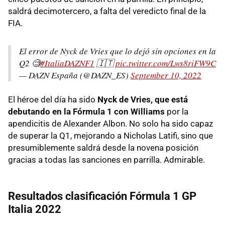
saldrá decimotercero, a falta del veredicto final de la
FIA.
El error de Nyck de Vries que lo dejó sin opciones en la
Q2 🧐
#ItaliaDAZNF1
🇮🇹
pic.twitter.com/Lws8riFW9C
— DAZN España (@DAZN_ES)
September 10, 2022
El héroe del día ha sido
Nyck de Vries, que está
debutando en la Fórmula 1 con Williams
por la
apendicitis de Alexander Albon. No solo ha sido capaz
de superar la Q1, mejorando a Nicholas Latifi, sino que
presumiblemente saldrá desde la novena posición
gracias a todas las sanciones en parrilla. Admirable.
Resultados clasificación Fórmula 1 GP
Italia 2022