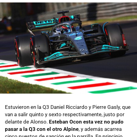
Estuvieron en la Q3 Daniel Ricciardo y Pierre Gasly, que
van a salir quinto y sexto respectivamente, justo por
delante de Alonso.
Esteban Ocon esta vez no pudo
pasar a la Q3 con el otro Alpine
, y además acarrea
cinco puestos de sanción en la parrilla. En principio,