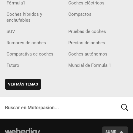
Fórmula1
Coches eléctricos
Coches híbridos y
Compactos
enchufables
SUV
Pruebas de coches
Rumores de coches
Precios de coches
Comparativa de coches
Coches autónomos
Futuro
Mundial de Fórmula 1
VER MÁS TEMAS
BUSCA
SUBIR