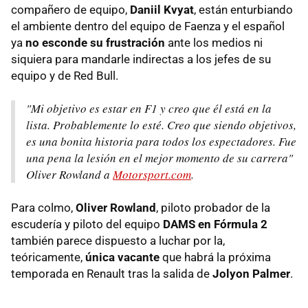
compañero de equipo,
Daniil Kvyat
, están enturbiando
el ambiente dentro del equipo de Faenza y el español
ya
no esconde su frustración
ante los medios ni
siquiera para mandarle indirectas a los jefes de su
equipo y de Red Bull.
"Mi objetivo es estar en F1 y creo que él está en la
lista. Probablemente lo esté. Creo que siendo objetivos,
es una bonita historia para todos los espectadores. Fue
una pena la lesión en el mejor momento de su carrera"
Oliver Rowland a
Motorsport.com
.
Para colmo,
Oliver Rowland
, piloto probador de la
escudería y piloto del equipo
DAMS en Fórmula 2
también parece dispuesto a luchar por la,
teóricamente,
única vacante
que habrá la próxima
temporada en Renault tras la salida de
Jolyon Palmer
.