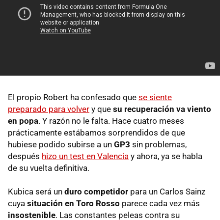
El propio Robert ha confesado que
se siente
preparado para volver
y que
su recuperación va viento
en popa
. Y razón no le falta. Hace cuatro meses
prácticamente estábamos sorprendidos de que
hubiese podido subirse a un
GP3
sin problemas,
después
hizo un test en Valencia
y ahora, ya se habla
de su vuelta definitiva.
Kubica será un
duro competidor
para un Carlos Sainz
cuya
situación en Toro Rosso
parece cada vez más
insostenible
. Las constantes peleas contra su