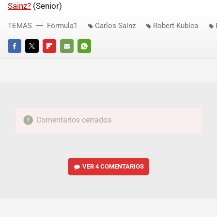
Sainz?
(Senior)
TEMAS
Fórmula1
Carlos Sainz
Robert Kubica
FACEBOOK
TWITTER
FLIPBOARD
E-
WHATSAPP
MAIL
Comentarios cerrados
VER
4 COMENTARIOS