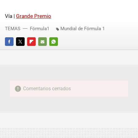
Vía |
Grande Premio
TEMAS
Fórmula1
Mundial de Fórmula 1
FACEBOOK
TWITTER
FLIPBOARD
E-
WHATSAPP
MAIL
Comentarios cerrados