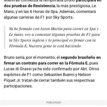
Mientras comienza la temporada Bruno
participará en
dos pruebas de Resistencia
, la más prestigiosa, Le
Mans, y en las 6 Horas de Spa. Además, comentará
algunas carreras de F1 por Sky Sports.
Ya he firmado con Aston Martin para correr en Spa y
Le mans, voy a comentar algunas pruebas de F1 para
la Sky Sports inglesa y lo principal es firmar con la
Fórmula E. Nuestra gente lo está haciendo
Bruno sería, por el momento, el
segundo brasileño en
firmar un contrato para correr en la Fórmula E
, pues
Lucas di Grassi ya ha sido confirmado por Abt. Otros
expilotos de F1 como Sebastien Buemi y Nelson
Piquet Jr. tratan de cerrar también sus respectivas
participaciones.