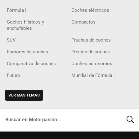
Fórmula1
Coches eléctricos
Coches híbridos y
Compactos
enchufables
SUV
Pruebas de coches
Rumores de coches
Precios de coches
Comparativa de coches
Coches autónomos
Futuro
Mundial de Fórmula 1
VER MÁS TEMAS
BUSCA