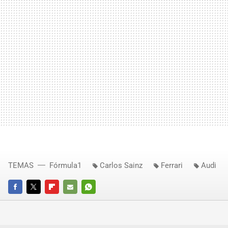
TEMAS
Fórmula1
Carlos Sainz
Ferrari
Audi
FACEBOOK
TWITTER
FLIPBOARD
E-
WHATSAPP
MAIL