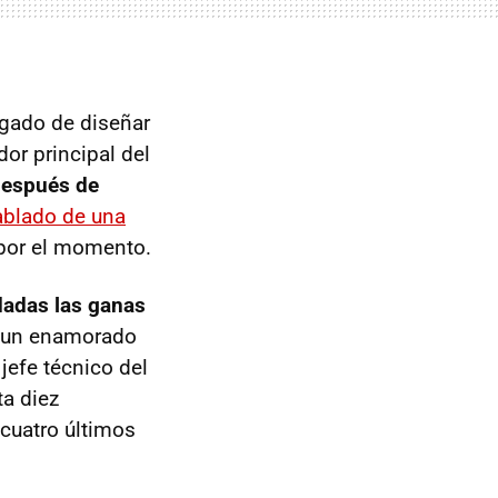
rgado de diseñar
or principal del
espués de
ablado de una
por el momento.
 dadas las ganas
s un enamorado
jefe técnico del
ta diez
cuatro últimos