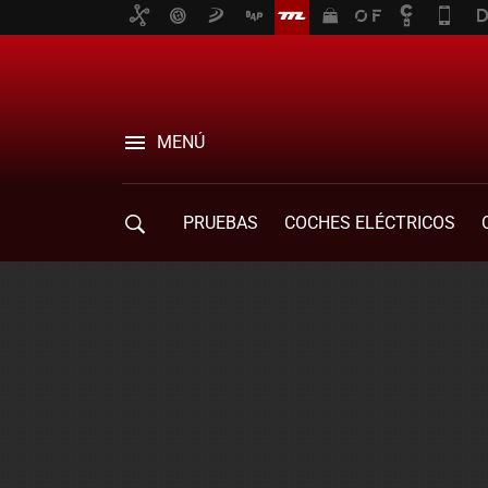
MENÚ
PRUEBAS
COCHES ELÉCTRICOS
COMPRA DE COCHES
MOVILIDAD