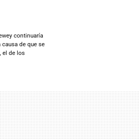
ewey continuaría
 causa de que se
 el de los