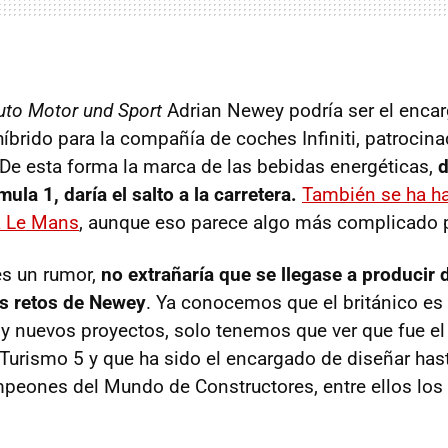
uto Motor und Sport
Adrian Newey podría ser el enca
brido para la compañía de coches Infiniti, patrocinad
 De esta forma la marca de las bebidas energéticas,
d
mula 1, daría el salto a la carretera.
También se ha h
a Le Mans
, aunque eso parece algo más complicado 
es un rumor,
no extrañaría que se llegase a producir
s retos de Newey
. Ya conocemos que el británico e
 y nuevos proyectos, solo tenemos que ver que fue el 
Turismo 5 y que ha sido el encargado de diseñar has
eones del Mundo de Constructores, entre ellos los 