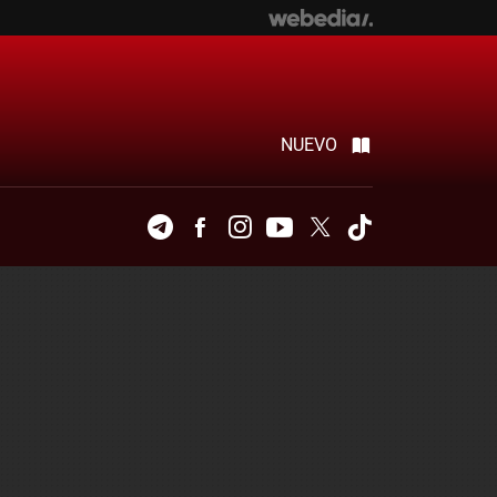
NUEVO
Telegram
Facebook
Instagram
Youtube
Twitter
Tiktok