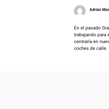
Adrián Ma
En el pasado Gr
trabajando para 
centraría en nuev
coches de calle.