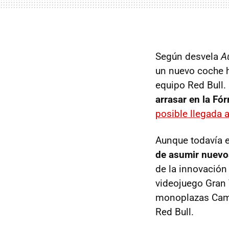
Según desvela
A
un nuevo coche hí
equipo Red Bull.
arrasar en la Fór
posible llegada 
Aunque todavía 
de asumir nuevo
de la innovación
videojuego Gran 
monoplazas Camp
Red Bull.