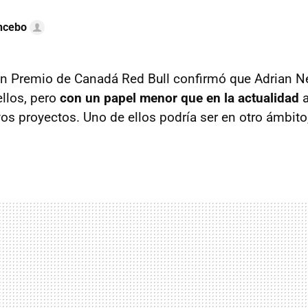
ncebo
an Premio de Canadá Red Bull confirmó que Adrian N
ellos, pero
con un papel menor que en la actualidad
a
os proyectos. Uno de ellos podría ser en otro ámbito,