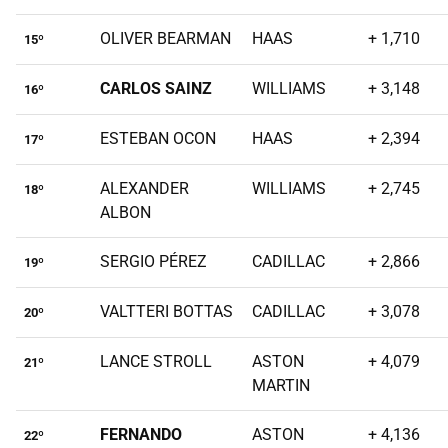
OLIVER BEARMAN
HAAS
+ 1,710
15º
CARLOS SAINZ
WILLIAMS
+ 3,148
16º
ESTEBAN OCON
HAAS
+ 2,394
17º
ALEXANDER
WILLIAMS
+ 2,745
18º
ALBON
SERGIO PÉREZ
CADILLAC
+ 2,866
19º
VALTTERI BOTTAS
CADILLAC
+ 3,078
20º
LANCE STROLL
ASTON
+ 4,079
21º
MARTIN
FERNANDO
ASTON
+ 4,136
22º