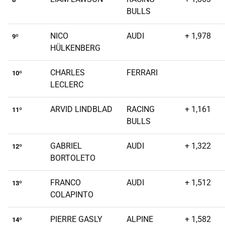
BULLS
NICO
AUDI
+ 1,978
9º
HÜLKENBERG
CHARLES
FERRARI
10º
LECLERC
ARVID LINDBLAD
RACING
+ 1,161
11º
BULLS
GABRIEL
AUDI
+ 1,322
12º
BORTOLETO
FRANCO
AUDI
+ 1,512
13º
COLAPINTO
PIERRE GASLY
ALPINE
+ 1,582
14º