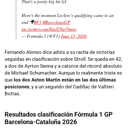
That's a pretty big hit 💥
Here's the moment Leclerc's qualifying came to an
end 🎥
#F1
#BarcelonaGP
pic.twitter.com/XmX5kp76mw
— Formula 1 (@F1)
June 13, 2026
Fernando Alonso dice adiós a su racha de victorias
seguidas en clasificación sobre Stroll. Se queda en 42,
a dos de Ayrton Senna y a catorce del récord absoluto
de Michael Schumacher. Aunque lo realmente triste es
que
los dos Aston Martin están en las dos últimas
posiciones
, y a un segundo del Cadillac de Valtteri
Bottas.
Resultados clasificación Fórmula 1 GP
Barcelona-Cataluña 2026