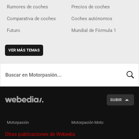
Rumores de coches
Precios de coches
Comparativa de coches
Coches autónomos
Futuro
Mundial de Fórmula 1
VER MÁS TEMAS
BUSCA
SUBIR
Motorpasión
Motorpasión Moto
Otras publicaciones de Webedia