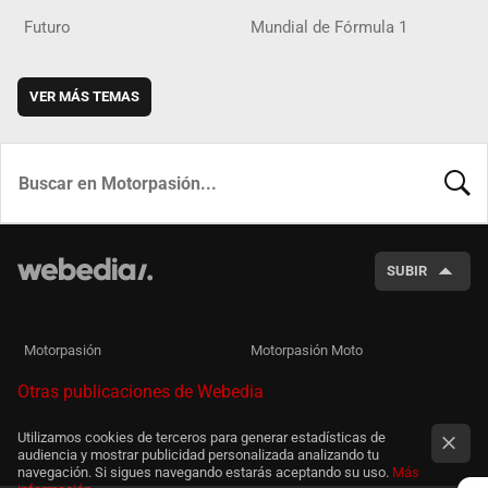
Futuro
Mundial de Fórmula 1
VER MÁS TEMAS
BUSCA
SUBIR
Motorpasión
Motorpasión Moto
Otras publicaciones de Webedia
Utilizamos cookies de terceros para generar estadísticas de
audiencia y mostrar publicidad personalizada analizando tu
navegación. Si sigues navegando estarás aceptando su uso.
Más