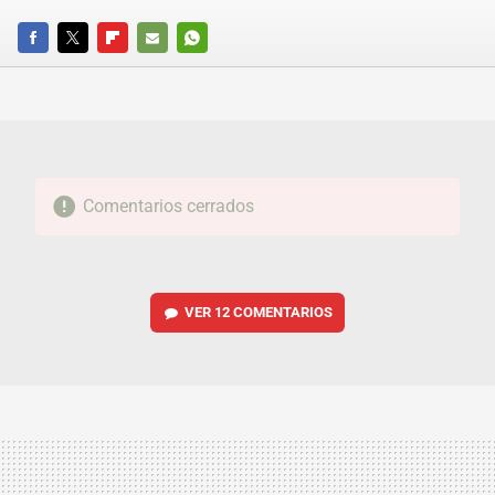
FACEBOOK
TWITTER
FLIPBOARD
E-
WHATSAPP
MAIL
Comentarios cerrados
VER
12 COMENTARIOS