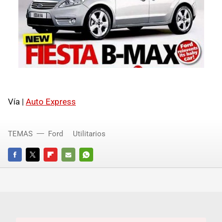
Vía |
Auto Express
TEMAS
Ford
Utilitarios
FACEBOOK
TWITTER
FLIPBOARD
E-
WHATSAPP
MAIL