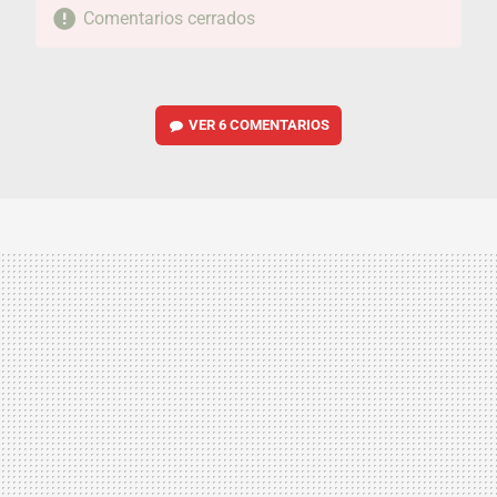
Comentarios cerrados
VER
6 COMENTARIOS