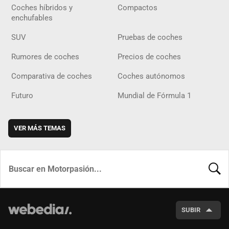
Coches híbridos y
Compactos
enchufables
SUV
Pruebas de coches
Rumores de coches
Precios de coches
Comparativa de coches
Coches autónomos
Futuro
Mundial de Fórmula 1
VER MÁS TEMAS
BUSCA
SUBIR