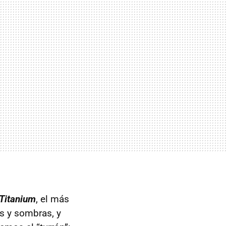
Titanium
, el más
s y sombras, y