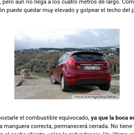
, pero aún no llega a los cuatro metros de largo. Co
tón puede quedar muy elevado y golpear el techo del 
epostarle el combustible equivocado,
ya que la boca es
la manguera correcta, permanecerá cerrada. No tiene