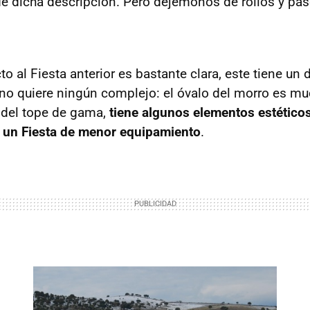
 de dicha descripción. Pero dejémonos de rollos y pas
to al Fiesta anterior es bastante clara, este tiene u
no quiere ningún complejo: el óvalo del morro es m
del tope de gama,
tiene algunos elementos estético
e un Fiesta de menor equipamiento
.