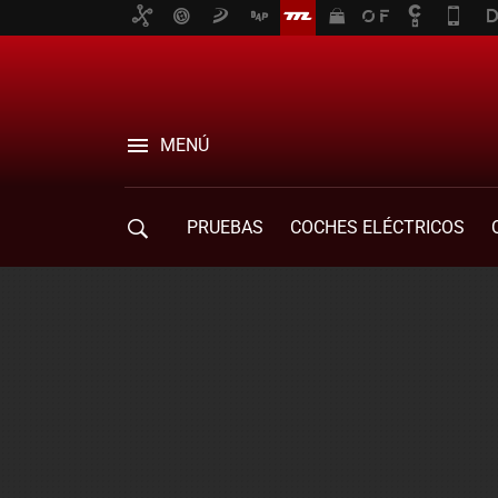
MENÚ
PRUEBAS
COCHES ELÉCTRICOS
COMPRA DE COCHES
MOVILIDAD