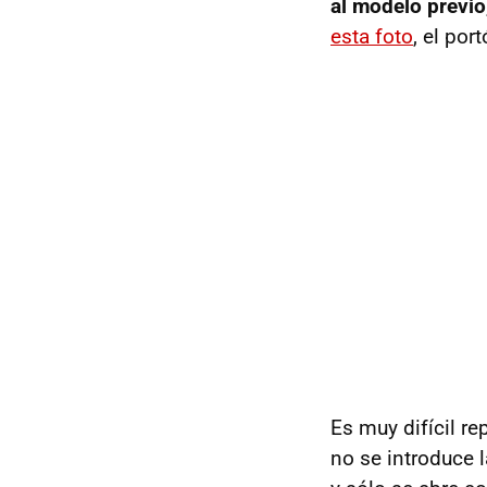
al modelo previo
esta foto
, el por
Es muy difícil r
no se introduce 