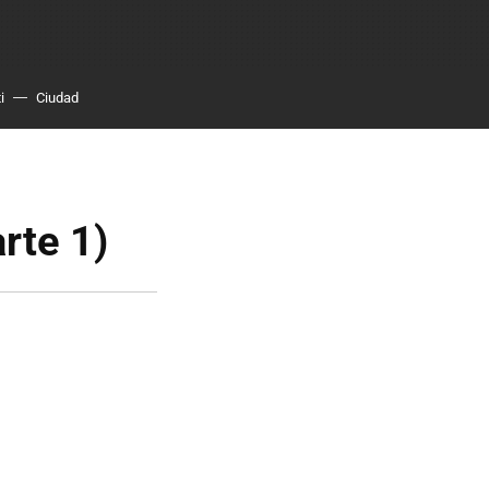
i
Ciudad
rte 1)