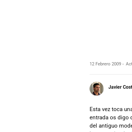
12 Febrero 2009
Act
Javier Cos
Esta vez toca un
entrada os digo 
del antiguo mode