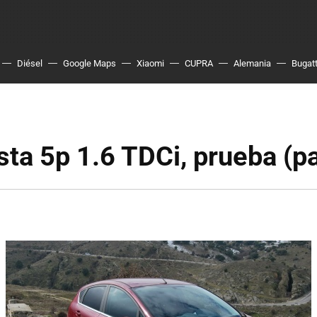
Diésel
Google Maps
Xiaomi
CUPRA
Alemania
Bugatt
sta 5p 1.6 TDCi, prueba (pa