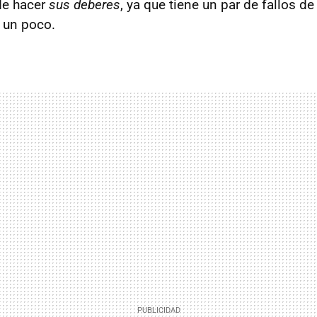
de hacer
sus deberes
, ya que tiene un par de fallos de
 un poco.