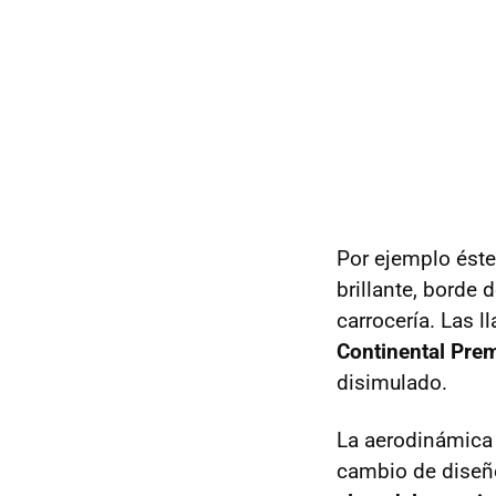
Por ejemplo éste
brillante, borde 
carrocería. Las l
Continental Pre
disimulado.
La aerodinámica 
cambio de diseño