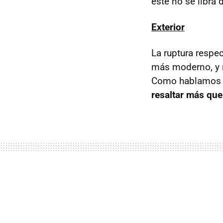
este no se libra
Exterior
La ruptura respec
más moderno, y 
Como hablamos 
resaltar más qu