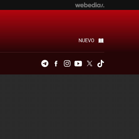
NUEVO
Telegram
Facebook
Instagram
Youtube
Twitter
Tiktok