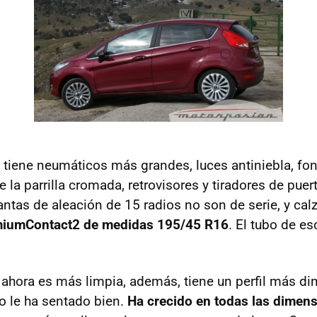
 tiene neumáticos más grandes, luces antiniebla, fon
de la parrilla cromada, retrovisores y tiradores de puer
lantas de aleación de 15 radios no son de serie, y c
miumContact2 de medidas 195/45 R16
. El tubo de e
ahora es más limpia, además, tiene un perfil más di
 le ha sentado bien.
Ha crecido en todas las dimen