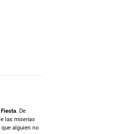
 Fiesta
. De
de las
miserias
 que alguien no