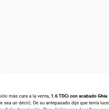
ión más cara a la venta,
1.6 TDCi con acabado
Ghia
 sea un decir). De su antepasado dije que tenía luce