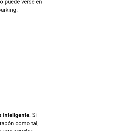
mo puede verse en
parking.
 inteligente
. Si
 tapón como tal,