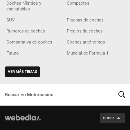
Coches híbridos y
Compactos
enchufables
SUV
Pruebas de coches
Rumores de coches
Precios de coches
Comparativa de coches
Coches autónomos
Futuro
Mundial de Fórmula 1
VER MÁS TEMAS
BUSCA
SUBIR