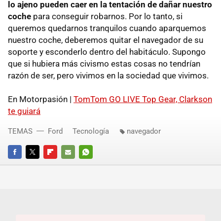
lo ajeno pueden caer en la tentación de dañar nuestro
coche
para conseguir robarnos. Por lo tanto, si
queremos quedarnos tranquilos cuando aparquemos
nuestro coche, deberemos quitar el navegador de su
soporte y esconderlo dentro del habitáculo. Supongo
que si hubiera más civismo estas cosas no tendrían
razón de ser, pero vivimos en la sociedad que vivimos.
En Motorpasión |
TomTom GO
LIVE
Top Gear, Clarkson
te guiará
TEMAS
Ford
Tecnología
navegador
FACEBOOK
TWITTER
FLIPBOARD
E-
WHATSAPP
MAIL