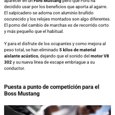
aparecer en un
Ford Mustang
pero que Ford ha
decidido usar por los beneficios que aporta al agarre.
El salpicadero se adorna con aluminio bruñido
oscurecido y los relojes montados son algo diferentes.
El pomo del cambio de marchas es de recorrido corto
y más pequeño que el habitual.
Y para el disfrute de los ocupantes y como mejora al
peso total, se han eliminado
5 kilos de material
aislante acústico
, dejando que el sonido del
motor V8
302
y su nueva línea de escape embriague a su
conductor.
Puesta a punto de competición para el
Boss Mustang