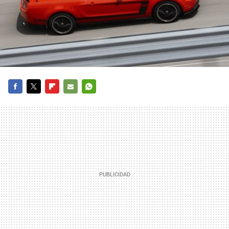
FACEBOOK
TWITTER
FLIPBOARD
E-
WHATSAPP
MAIL