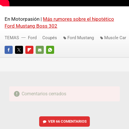
En Motorpasión |
Más rumores sobre el hipotético
Ford Mustang Boss 302
TEMAS
Ford
Coupés
Ford Mustang
Muscle Car
FACEBOOK
TWITTER
FLIPBOARD
E-
WHATSAPP
MAIL
Comentarios cerrados
VER
66 COMENTARIOS