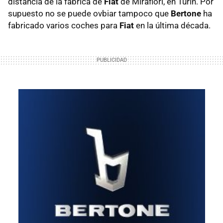
distancia de la fabrica de
Fiat
de Mirafiori, en Turín. Por
supuesto no se puede ovbiar tampoco que
Bertone
ha
fabricado varios coches para
Fiat
en la última década.