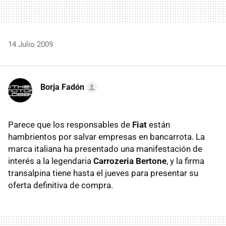
14 Julio 2009
Borja Fadón
Parece que los responsables de
Fiat
están
hambrientos por salvar empresas en bancarrota. La
marca italiana ha presentado una manifestación de
interés a la legendaria
Carrozeria Bertone
, y la firma
transalpina tiene hasta el jueves para presentar su
oferta definitiva de compra.