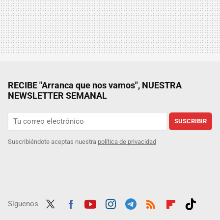
RECIBE "Arranca que nos vamos", NUESTRA
NEWSLETTER SEMANAL
SUSCRIBIR
Suscribiéndote aceptas nuestra
política de privacidad
Síguenos
Twit
Fac
Yout
Inst
Tele
RSS
Flip
Tikt