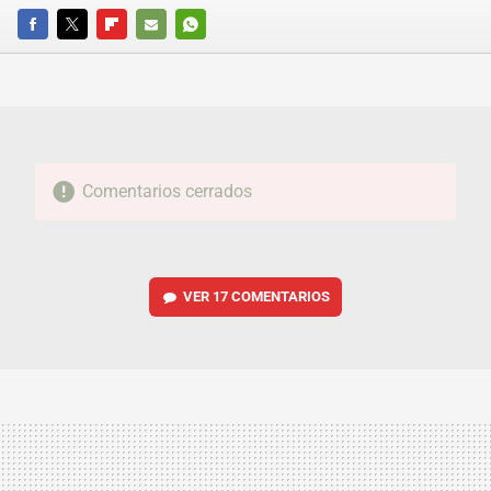
FACEBOOK
TWITTER
FLIPBOARD
E-
WHATSAPP
MAIL
Comentarios cerrados
VER
17 COMENTARIOS