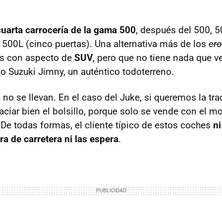
cuarta carrocería de la gama 500
, después del 500, 
 500L (cinco puertas). Una alternativa más de los
cr
des con aspecto de
SUV
, pero que no tiene nada que ve
jo Suzuki Jimny, un auténtico todoterreno.
no se llevan. En el caso del Juke, si queremos la tra
ciar bien el bolsillo, porque solo se vende con el m
 De todas formas, el cliente típico de estos coches
ni
ra de carretera ni las espera
.