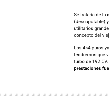
Se trataría de la
(descapotable) y
utilitarios gran
concepto del vie
Los 4×4 puros ya 
tendremos que va
turbo de 192 CV.
prestaciones fue