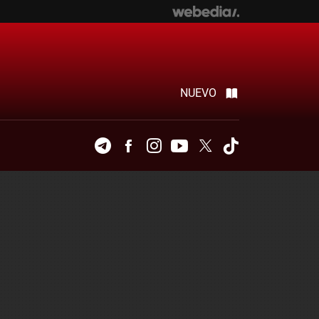
NUEVO
Telegram
Facebook
Instagram
Youtube
Twitter
Tiktok