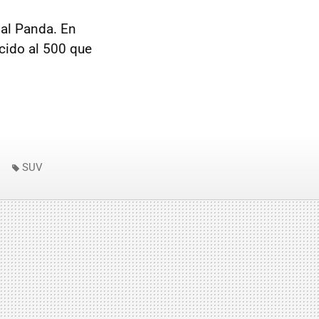
 al Panda. En
ecido al 500 que
SUV