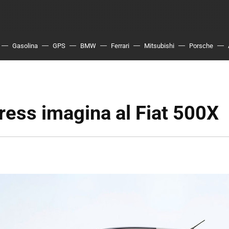
Gasolina
GPS
BMW
Ferrari
Mitsubishi
Porsche
ess imagina al Fiat 500X