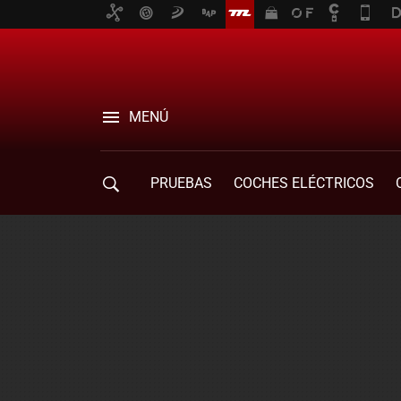
MENÚ
PRUEBAS
COCHES ELÉCTRICOS
COMPRA DE COCHES
MOVILIDAD