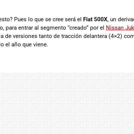
esto? Pues lo que se cree será el
Fiat 500X
, un deriv
o, para entrar al segmento “creado” por el
Nissan Ju
a de versiones tanto de tracción delantera (4×2) com
do el año que viene.