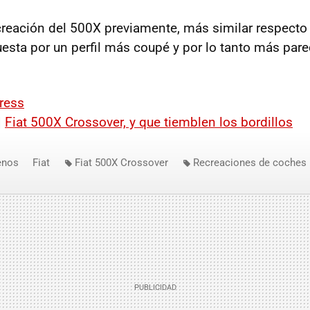
creación del 500X previamente, más similar respecto
uesta por un perfil más coupé y por lo tanto más par
ress
|
Fiat 500X Crossover, y que tiemblen los bordillos
enos
Fiat
Fiat 500X Crossover
Recreaciones de coches