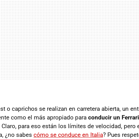
test o caprichos se realizan en carretera abierta, un e
ente como el más apropiado para
conducir un Ferrari
 Claro, para eso están los límites de velocidad, pero
ia, ¿no sabes
cómo se conduce en Italia
? Pues respet