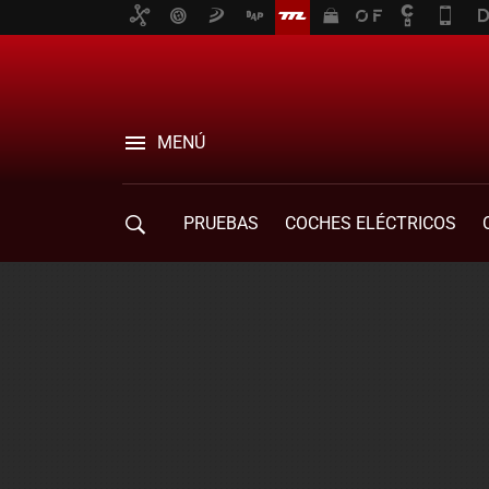
MENÚ
PRUEBAS
COCHES ELÉCTRICOS
COMPRA DE COCHES
MOVILIDAD