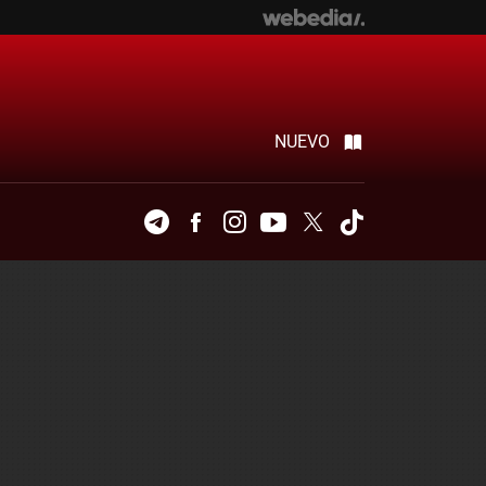
NUEVO
Telegram
Facebook
Instagram
Youtube
Twitter
Tiktok