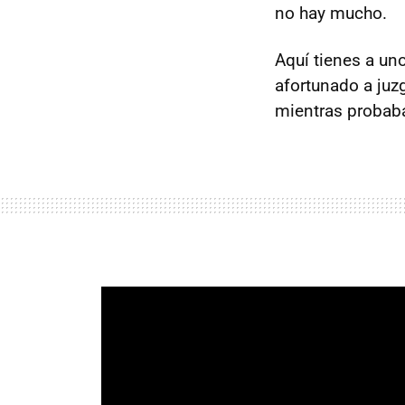
no hay mucho.
Aquí tienes a un
afortunado a juz
mientras probaba 