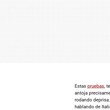
Estas
pruebas
, 
antoja precisam
rodando deprisa.
hablando de Ital