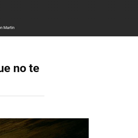
n Martin
ue no te