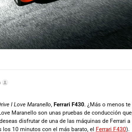
a
rive I Love Maranello
,
Ferrari F430
. ¿Más o menos te
 Love Maranello son unas pruebas de conducción que
deseas disfrutar de una de las máquinas de Ferrari a 
os los 10 minutos con el más barato, el
Ferrari F430
).