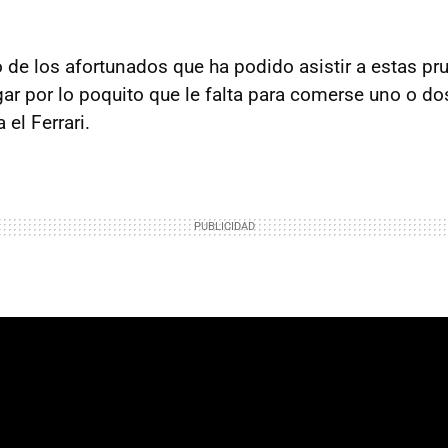
o de los afortunados que ha podido asistir a estas pr
gar por lo poquito que le falta para comerse uno o d
el Ferrari.