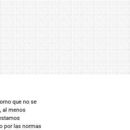
ntorno que no se
, al menos
 estamos
o por las normas