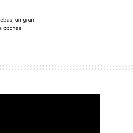
uebas, un gran
os coches