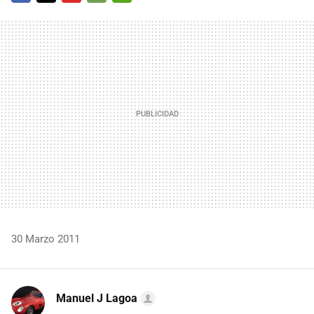
FACEBOOK
TWITTER
FLIPBOARD
E-
WHATSAPP
MAIL
30 Marzo 2011
Manuel J Lagoa