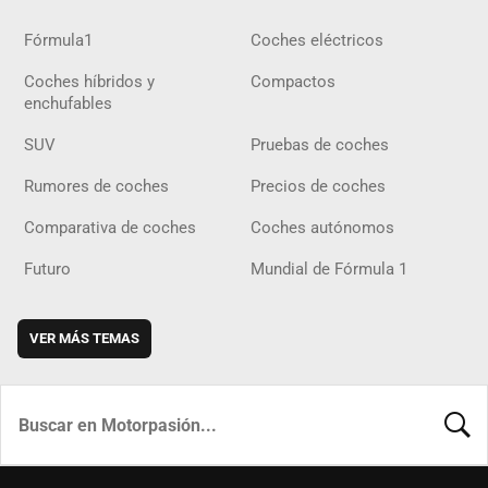
Fórmula1
Coches eléctricos
Coches híbridos y
Compactos
enchufables
SUV
Pruebas de coches
Rumores de coches
Precios de coches
Comparativa de coches
Coches autónomos
Futuro
Mundial de Fórmula 1
VER MÁS TEMAS
BUSCA