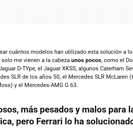
sar cuántos modelos han utilizado esta solución a lo 
 solo me vienen a la cabeza
unos pocos
, como el Do
 Jaguar D-TYpe, el Jaguar XKSS, algunos Caterham Se
edes SLR de los años 50, el Mercedes SLR McLaren (
 Moss) y el Mercedes-AMG G 63.
osos, más pesados y malos para l
ca, pero Ferrari lo ha solucionad