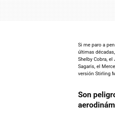
Si me paro a pen
últimas décadas,
Shelby Cobra, el
Sagaris, el Merc
versión Stirling
Son peligr
aerodinámi