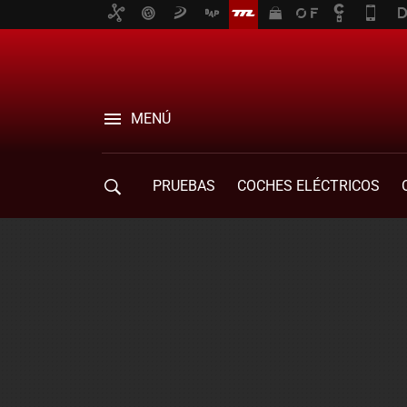
MENÚ
PRUEBAS
COCHES ELÉCTRICOS
COMPRA DE COCHES
MOVILIDAD