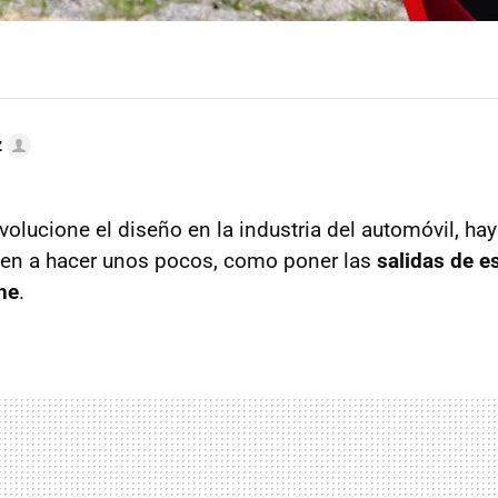
z
olucione el diseño en la industria del automóvil, hay
ven a hacer unos pocos, como poner las
salidas de e
che
.