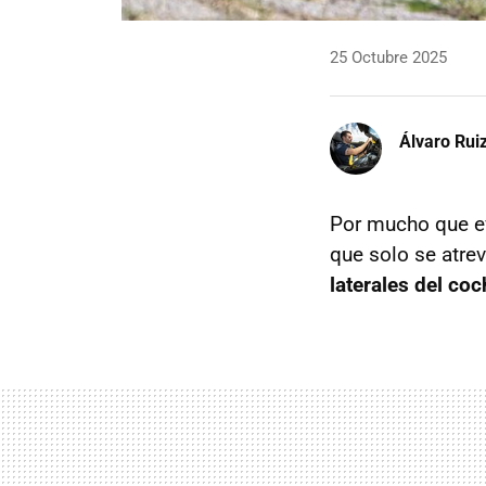
25 Octubre 2025
Álvaro Rui
Por mucho que ev
que solo se atre
laterales del co