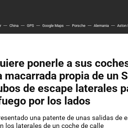
r
China
GPS
Google Maps
Porsche
Alemania
Aston 
quiere ponerle a sus coche
a macarrada propia de un 
ubos de escape laterales p
fuego por los lados
presentado una patente de unas salidas de 
 los laterales de un coche de calle