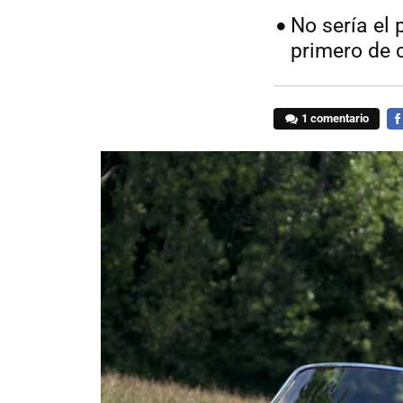
No sería el 
primero de 
1 comentario
FA