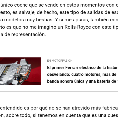
l único coche que se vende en estos momentos con e
l resto, es salvaje, de hecho, este tipo de salidas de e
 a modelos muy bestias. Y si me apuras, también c
rto es que no me imagino un Rolls-Royce con este tip
na de representación.
EN MOTORPASIÓN
El primer Ferrari eléctrico de la histo
desvelando: cuatro motores, más de 
banda sonora única y una batería de
entendido es por qué no se han atrevido más fabrican
ón, sobre todo, si tenemos en cuenta que es una cue