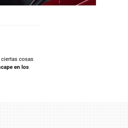
 ciertas cosas
scape en los