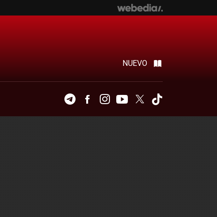
NUEVO
Telegram
Facebook
Instagram
Youtube
Twitter
Tiktok