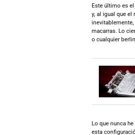
Este último es e
y, al igual que e
inevitablemente,
macarras. Lo cie
o cualquier berli
Lo que nunca he 
esta configuraci