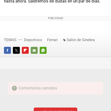
hasta ahora. Saldremos de dudas en un par de días.
TEMAS
Deportivos
Ferrari
Salón de Ginebra
FACEBOOK
TWITTER
FLIPBOARD
E-
WHATSAPP
MAIL
Comentarios cerrados