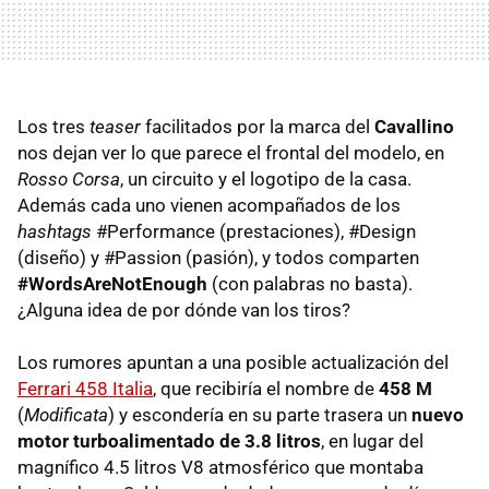
Los tres
teaser
facilitados por la marca del
Cavallino
nos dejan ver lo que parece el frontal del modelo, en
Rosso Corsa
, un circuito y el logotipo de la casa.
Además cada uno vienen acompañados de los
hashtags
#Performance (prestaciones), #Design
(diseño) y #Passion (pasión), y todos comparten
#WordsAreNotEnough
(con palabras no basta).
¿Alguna idea de por dónde van los tiros?
Los rumores apuntan a una posible actualización del
Ferrari 458 Italia
, que recibiría el nombre de
458 M
(
Modificata
) y escondería en su parte trasera un
nuevo
motor turboalimentado de 3.8 litros
, en lugar del
magnífico 4.5 litros V8 atmosférico que montaba