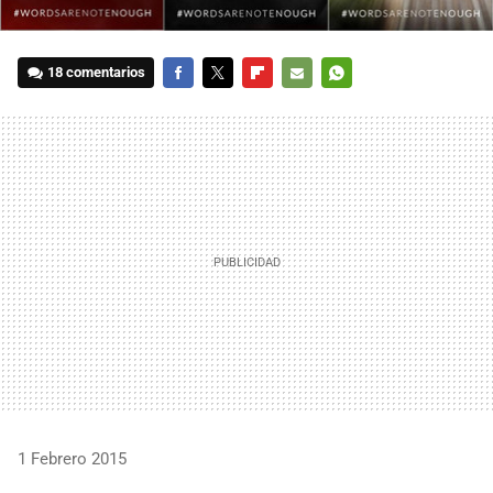
18 comentarios
FACEBOOK
TWITTER
FLIPBOARD
E-
WHATSAPP
MAIL
1 Febrero 2015