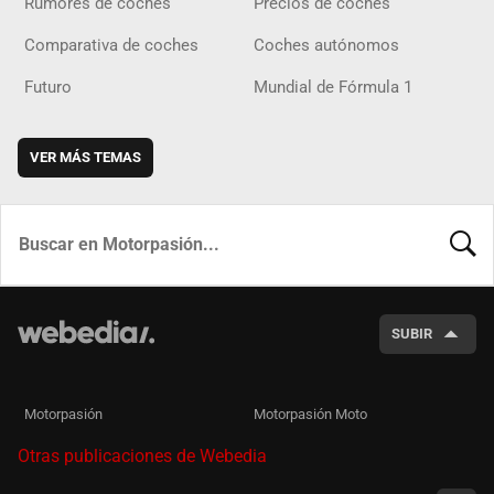
Rumores de coches
Precios de coches
Comparativa de coches
Coches autónomos
Futuro
Mundial de Fórmula 1
VER MÁS TEMAS
BUSCA
SUBIR
Motorpasión
Motorpasión Moto
Otras publicaciones de Webedia