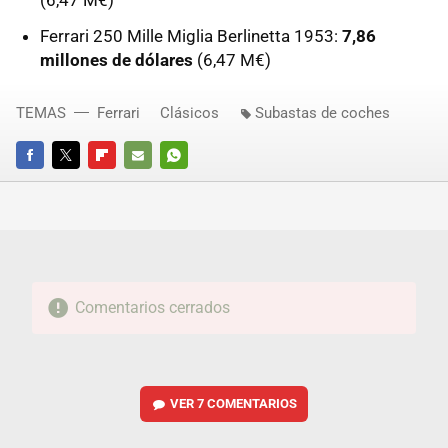
Ferrari 250 Mille Miglia Berlinetta 1953:
7,86
millones de dólares
(6,47 M€)
TEMAS
Ferrari
Clásicos
Subastas de coches
FACEBOOK
TWITTER
FLIPBOARD
E-
WHATSAPP
MAIL
Comentarios cerrados
VER
7 COMENTARIOS