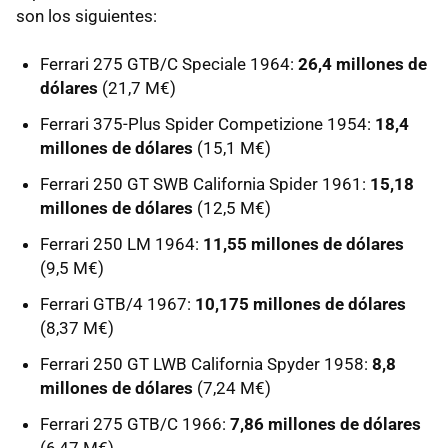
son los siguientes:
Ferrari 275 GTB/C Speciale 1964:
26,4 millones de
dólares
(21,7 M€)
Ferrari 375-Plus Spider Competizione 1954:
18,4
millones de dólares
(15,1 M€)
Ferrari 250 GT SWB California Spider 1961:
15,18
millones de dólares
(12,5 M€)
Ferrari 250 LM 1964:
11,55 millones de dólares
(9,5 M€)
Ferrari GTB/4 1967:
10,175 millones de dólares
(8,37 M€)
Ferrari 250 GT LWB California Spyder 1958:
8,8
millones de dólares
(7,24 M€)
Ferrari 275 GTB/C 1966:
7,86 millones de dólares
(6,47 M€)