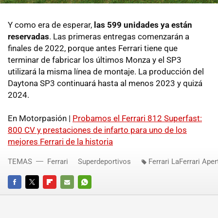
Y como era de esperar,
las 599 unidades ya están
reservadas
. Las primeras entregas comenzarán a
finales de 2022, porque antes Ferrari tiene que
terminar de fabricar los últimos Monza y el SP3
utilizará la misma línea de montaje. La producción del
Daytona SP3 continuará hasta al menos 2023 y quizá
2024.
En Motorpasión |
Probamos el Ferrari 812 Superfast:
800 CV y prestaciones de infarto para uno de los
mejores Ferrari de la historia
TEMAS
Ferrari
Superdeportivos
Ferrari LaFerrari Aper
FACEBOOK
TWITTER
FLIPBOARD
E-
WHATSAPP
MAIL