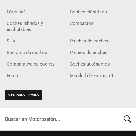
Fórmula1
Coches eléctricos
Coches híbridos y
Compactos
enchufables
SUV
Pruebas de coches
Rumores de coches
Precios de coches
Comparativa de coches
Coches autónomos
Futuro
Mundial de Fórmula 1
VER MÁS TEMAS
BUSCA