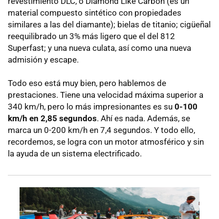
revestimiento DLC, o Diamond Like Carbon (es un
material compuesto sintético con propiedades
similares a las del diamante); bielas de titanio; cigüeñal
reequilibrado un 3% más ligero que el del 812
Superfast; y una nueva culata, así como una nueva
admisión y escape.
Todo eso está muy bien, pero hablemos de
prestaciones. Tiene una velocidad máxima superior a
340 km/h, pero lo más impresionantes es su
0-100
km/h en 2,85 segundos
. Ahí es nada. Además, se
marca un 0-200 km/h en 7,4 segundos. Y todo ello,
recordemos, se logra con un motor atmosférico y sin
la ayuda de un sistema electrificado.