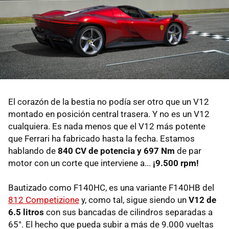
El corazón de la bestia no podía ser otro que un V12
montado en posición central trasera. Y no es un V12
cualquiera. Es nada menos que el V12 más potente
que Ferrari ha fabricado hasta la fecha. Estamos
hablando de
840 CV de potencia y 697 Nm
de par
motor con un corte que interviene a...
¡9.500 rpm!
Bautizado como F140HC, es una variante F140HB del
812 Competizione
y, como tal, sigue siendo un
V12 de
6.5 litros
con sus bancadas de cilindros separadas a
65°. El hecho que pueda subir a más de 9.000 vueltas