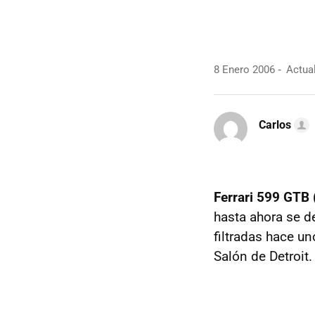
8 Enero 2006
Actual
Carlos
Ferrari 599 GTB 
hasta ahora se d
filtradas hace u
Salón de Detroit.