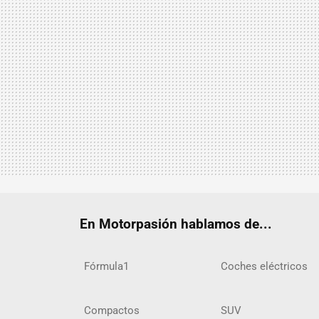
En Motorpasión hablamos de...
Fórmula1
Coches eléctricos
Compactos
SUV