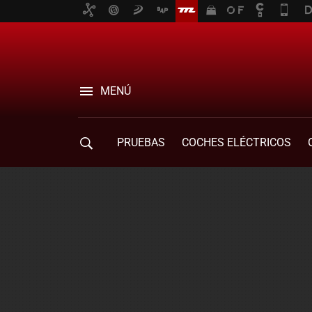
MENÚ
PRUEBAS
COCHES ELÉCTRICOS
COMPRA DE COCHES
MOVILIDAD