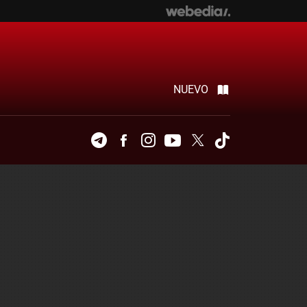
NUEVO
Telegram
Facebook
Instagram
Youtube
Twitter
Tiktok