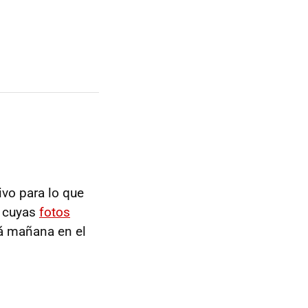
ivo para lo que
y cuyas
fotos
rá mañana en el