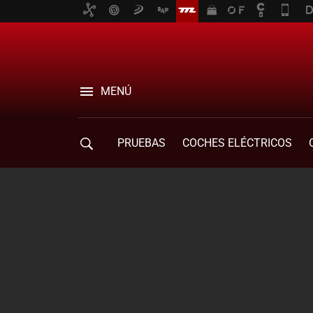
MENÚ
PRUEBAS
COCHES ELÉCTRICOS
COMPRA DE COCHES
MOVILIDAD