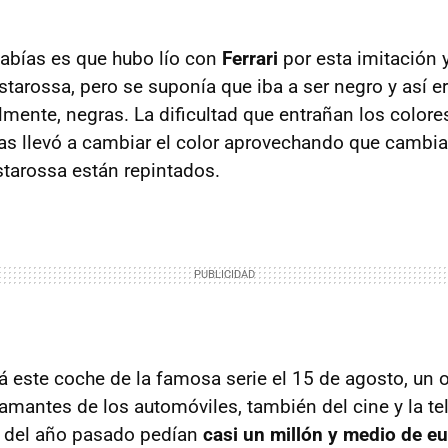
sabías es que hubo lío con
Ferrari
por esta imitación 
starossa, pero se suponía que iba a ser negro y así e
lmente, negras. La dificultad que entrañan los colore
as llevó a cambiar el color aprovechando que cambi
starossa están repintados.
este coche de la famosa serie el 15 de agosto, un o
amantes de los automóviles, también del cine y la tel
l del año pasado pedían
casi un millón y medio de e