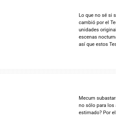
Lo que no sé si 
cambió por el Te
unidades origina
escenas nocturn
así que estos Te
Mecum subastará 
no sólo para los 
estimado? Por e