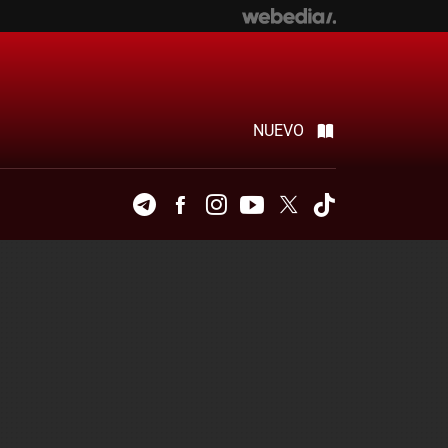
NUEVO
Telegram
Facebook
Instagram
Youtube
Twitter
Tiktok