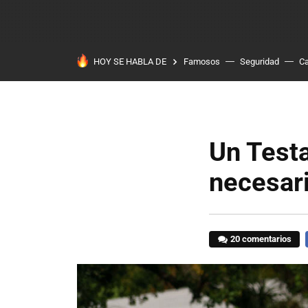
HOY SE HABLA DE
Famosos
Seguridad
Ca
Un Testa
necesar
20 comentarios