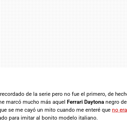
recordado de la serie pero no fue el primero, de hech
me marcó mucho más aquel
Ferrari Daytona
negro de
 que se me cayó un mito cuando me enteré que
no er
do para imitar al bonito modelo italiano.