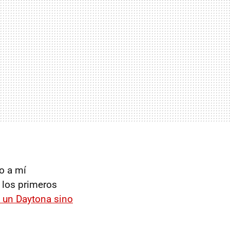
o a mí
 los primeros
a un Daytona sino