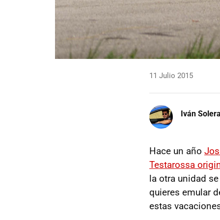
11 Julio 2015
Iván Soler
Hace un año
Jos
Testarossa origi
la otra unidad s
quieres emular d
estas vacaciones