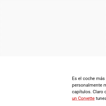
Es el coche más 
personalmente 
capítulos. Claro
un Corvette
tunea