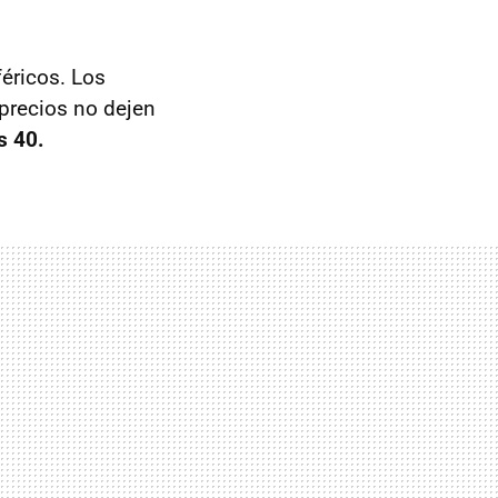
éricos. Los
 precios no dejen
s 40.