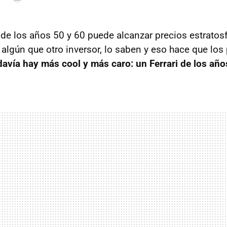
de los años 50 y 60 puede alcanzar precios estratosf
 algún que otro inversor, lo saben y eso hace que los
davía hay más cool y más caro: un Ferrari de los año