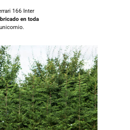
rrari 166 Inter
abricado en toda
 unicornio.