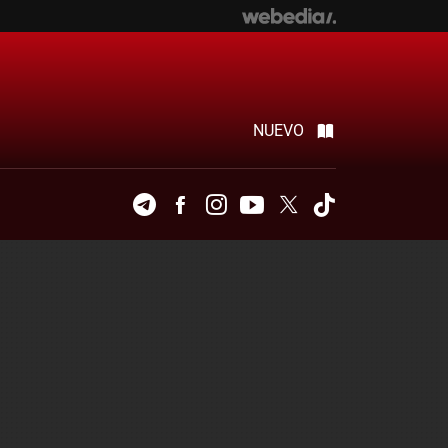
NUEVO
Telegram
Facebook
Instagram
Youtube
Twitter
Tiktok