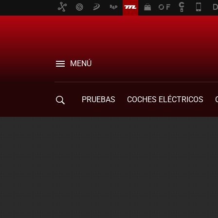
MENÚ
PRUEBAS
COCHES ELÉCTRICOS
COMPRA DE COCHES
MOVILIDAD