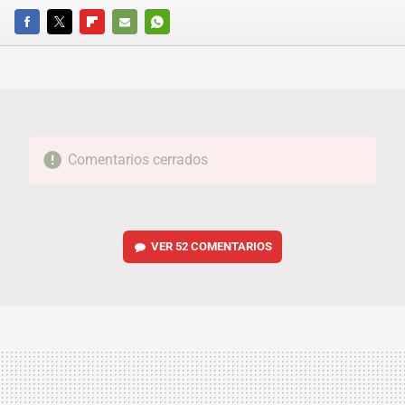
FACEBOOK
TWITTER
FLIPBOARD
E-
WHATSAPP
MAIL
Comentarios cerrados
VER
52 COMENTARIOS