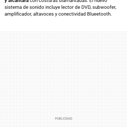
y alcántara
con costuras diamantadas. El nuevo
sistema de sonido incluye lector de
DVD
, subwoofer,
amplificador, altavoces y conectividad Blueetooth.