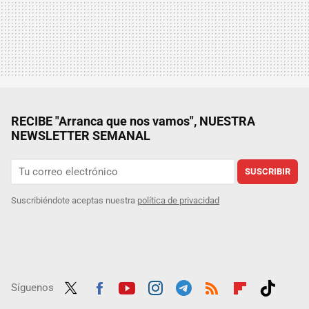
RECIBE "Arranca que nos vamos", NUESTRA
NEWSLETTER SEMANAL
SUSCRIBIR
Suscribiéndote aceptas nuestra
política de privacidad
Síguenos
Twit
Fac
Yout
Inst
Tele
RSS
Flip
Tikt