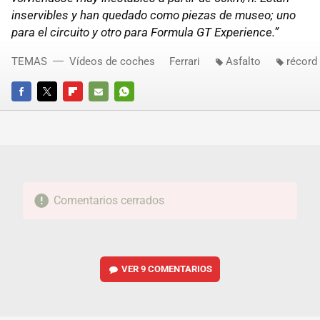
inservibles y han quedado como piezas de museo; uno
para el circuito y otro para Formula GT Experience.”
TEMAS
Vídeos de coches
Ferrari
Asfalto
récord
FACEBOOK
TWITTER
FLIPBOARD
E-
WHATSAPP
MAIL
Comentarios cerrados
VER
9 COMENTARIOS