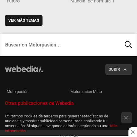
Futuro
Mundial de Fórmula 1
VER MÁS TEMAS
BUSCA
SUBIR
Motorpasión
Motorpasión Moto
Otras publicaciones de Webedia
Utilizamos cookies de terceros para generar estadísticas de
audiencia y mostrar publicidad personalizada analizando tu
navegación. Si sigues navegando estarás aceptando su uso.
Más
información