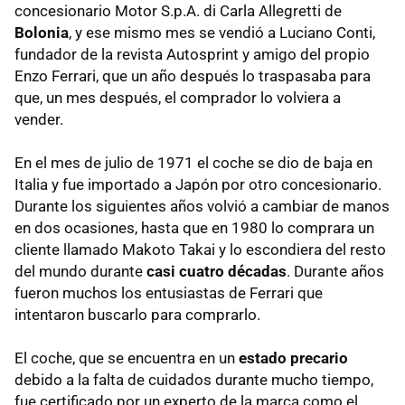
concesionario Motor S.p.A. di Carla Allegretti de
Bolonia
, y ese mismo mes se vendió a Luciano Conti,
fundador de la revista Autosprint y amigo del propio
Enzo Ferrari, que un año después lo traspasaba para
que, un mes después, el comprador lo volviera a
vender.
En el mes de julio de 1971 el coche se dio de baja en
Italia y fue importado a Japón por otro concesionario.
Durante los siguientes años volvió a cambiar de manos
en dos ocasiones, hasta que en 1980 lo comprara un
cliente llamado Makoto Takai y lo escondiera del resto
del mundo durante
casi cuatro décadas
. Durante años
fueron muchos los entusiastas de Ferrari que
intentaron buscarlo para comprarlo.
El coche, que se encuentra en un
estado precario
debido a la falta de cuidados durante mucho tiempo,
fue certificado por un experto de la marca como el