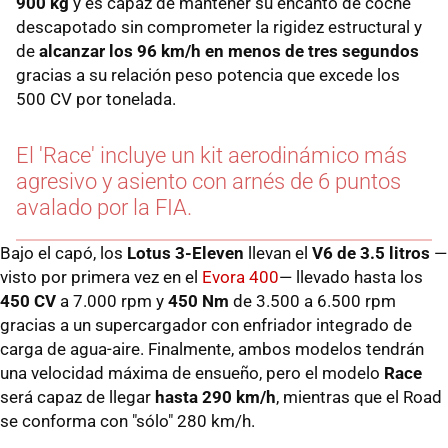
900 kg
y es capaz de mantener su encanto de coche
descapotado sin comprometer la rigidez estructural y
de
alcanzar los 96 km/h en menos de tres segundos
gracias a su relación peso potencia que excede los
500 CV por tonelada.
El 'Race' incluye un kit aerodinámico más
agresivo y asiento con arnés de 6 puntos
avalado por la FIA.
Bajo el capó, los
Lotus 3-Eleven
llevan el
V6 de 3.5 litros
—
visto por primera vez en el
Evora 400
— llevado hasta los
450 CV
a 7.000 rpm y
450 Nm
de 3.500 a 6.500 rpm
gracias a un supercargador con enfriador integrado de
carga de agua-aire. Finalmente, ambos modelos tendrán
una velocidad máxima de ensueño, pero el modelo
Race
será capaz de llegar
hasta 290 km/h
, mientras que el Road
se conforma con "sólo" 280 km/h.