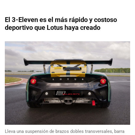
El 3-Eleven es el más rápido y costoso
deportivo que Lotus haya creado
Lleva una suspensión de brazos dobles transversales, barra