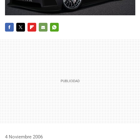
FACEBOOK
TWITTER
FLIPBOARD
E-
WHATSAPP
MAIL
4 Noviembre 2006