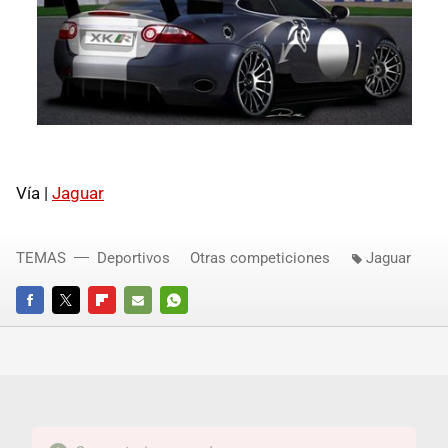
Vía |
Jaguar
TEMAS
Deportivos
Otras competiciones
Jaguar
FACEBOOK
TWITTER
FLIPBOARD
E-
WHATSAPP
MAIL