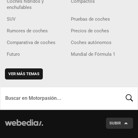
Coches híbridos y
Compactos
enchufables
SUV
Pruebas de coches
Rumores de coches
Precios de coches
Comparativa de coches
Coches autónomos
Futuro
Mundial de Fórmula 1
VER MÁS TEMAS
BUSCA
SUBIR