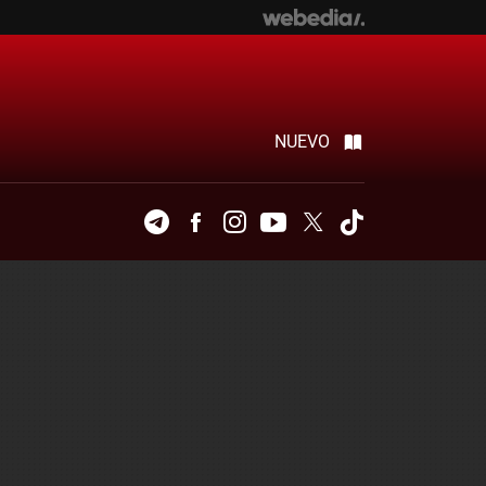
NUEVO
Telegram
Facebook
Instagram
Youtube
Twitter
Tiktok