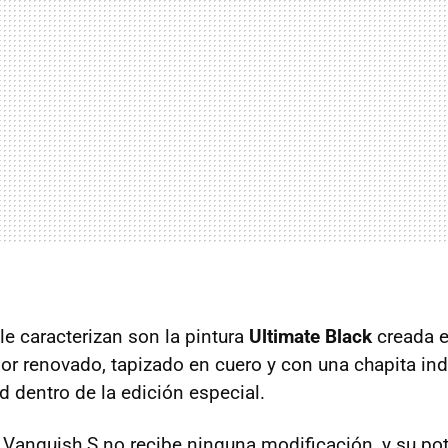
le caracterizan son la pintura
Ultimate Black
creada e
rior renovado, tapizado en cuero y con una chapita ind
 dentro de la edición especial.
 Vanquish S no recibe ninguna modificación, y su po