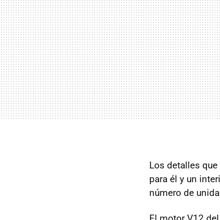
Los detalles que 
para él y un inte
número de unidad
El motor V12 del