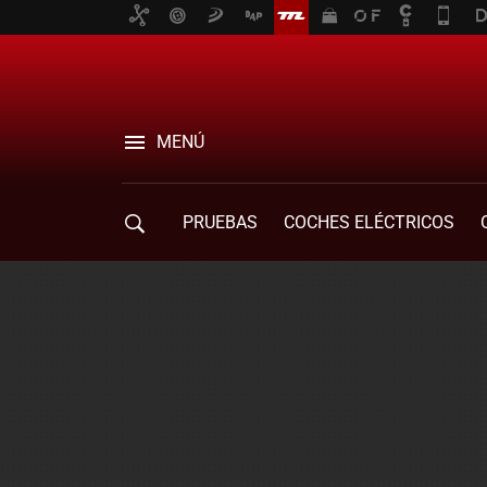
MENÚ
PRUEBAS
COCHES ELÉCTRICOS
COMPRA DE COCHES
MOVILIDAD