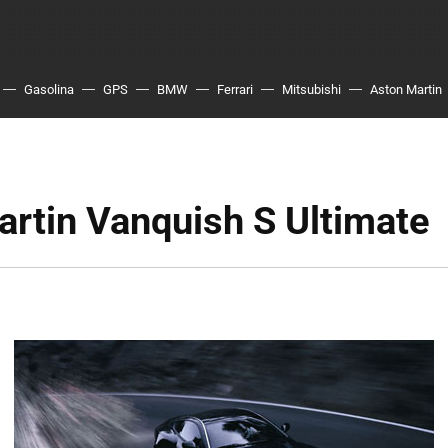
Gasolina
GPS
BMW
Ferrari
Mitsubishi
Aston Martin
rtin Vanquish S Ultimate