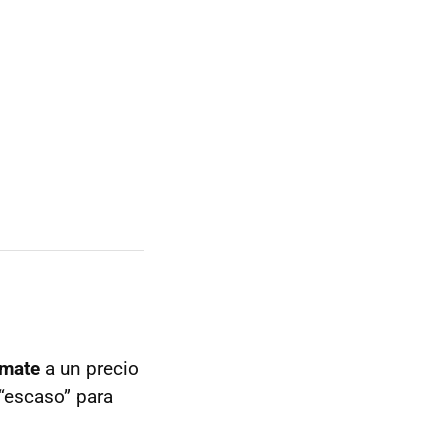
imate
a un precio
 “escaso” para