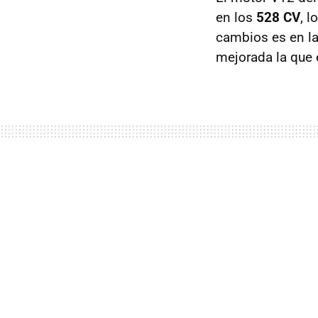
en los
528 CV
, l
cambios es en la
mejorada la que 