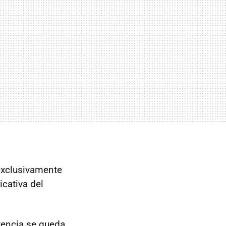
xclusivamente
icativa del
tencia se queda