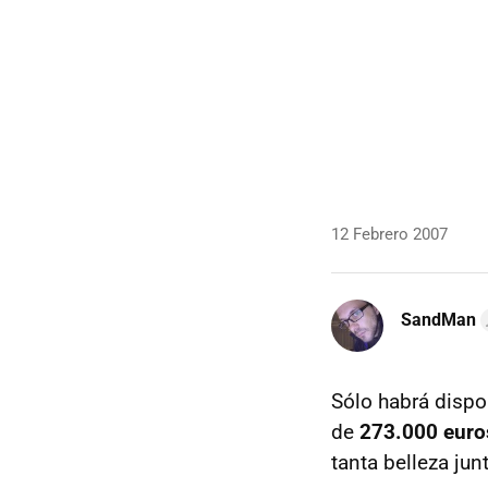
12 Febrero 2007
SandMan
Sólo habrá dispo
de
273.000 euro
tanta belleza jun