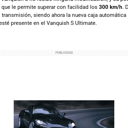
o que le permite superar con facilidad los
300 km/h
. 
 transmisión, siendo ahora la nueva caja automática
esté presente en el Vanquish S Ultimate.