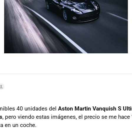
nibles 40 unidades del
Aston Martin Vanquish S Ult
s
, pero viendo estas imágenes, el precio se me hace
ta en un coche.