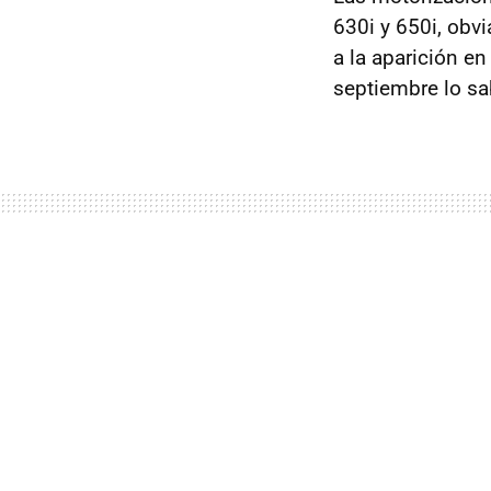
630i y 650i, obv
a la aparición e
septiembre lo 