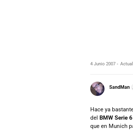
4 Junio 2007
Actual
SandMan
Hace ya bastant
del
BMW Serie 6
que en Munich pa