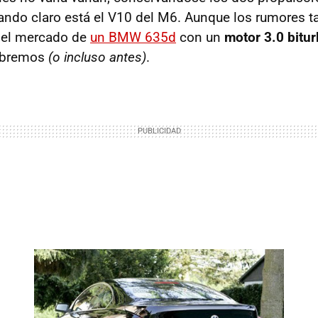
iando claro está el V10 del M6. Aunque los rumores 
n el mercado de
un BMW 635d
con un
motor 3.0 bitu
sabremos
(o incluso antes)
.