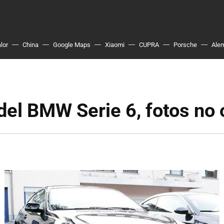
lor
China
Google Maps
Xiaomi
CUPRA
Porsche
Ale
del BMW Serie 6, fotos no 