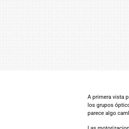
A primera vista 
los grupos óptico
parece algo camb
Las motorizacio