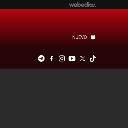
NUEVO
Telegram
Facebook
Instagram
Youtube
Twitter
Tiktok