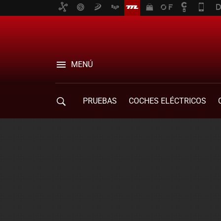
MENÚ
PRUEBAS
COCHES ELÉCTRICOS
COMPRA DE COCHES
MOVILIDAD