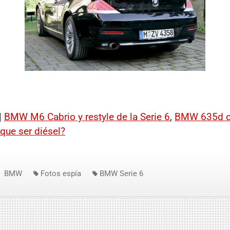
|
BMW M6 Cabrio y restyle de la Serie 6
,
BMW 635d co
que ser diésel?
BMW
Fotos espía
BMW Serie 6