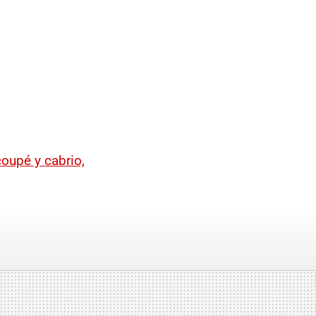
upé y cabrio,