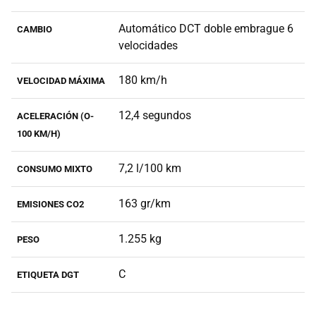
Automático DCT doble embrague 6
CAMBIO
velocidades
180 km/h
VELOCIDAD MÁXIMA
12,4 segundos
ACELERACIÓN (O-
100 KM/H)
7,2 l/100 km
CONSUMO MIXTO
163 gr/km
EMISIONES CO2
1.255 kg
PESO
C
ETIQUETA DGT