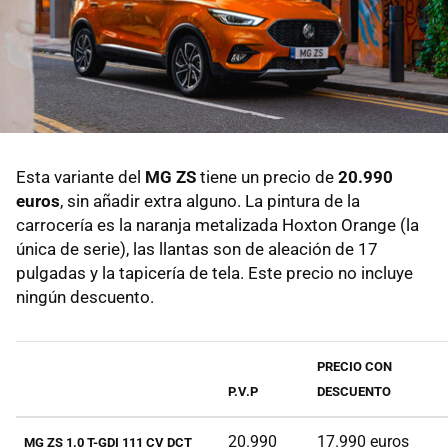
Esta variante del
MG ZS
tiene un precio de
20.990
euros
, sin añadir extra alguno. La pintura de la
carrocería es la naranja metalizada Hoxton Orange (la
única de serie), las llantas son de aleación de 17
pulgadas y la tapicería de tela. Este precio no incluye
ningún descuento.
PRECIO CON
P.V.P
DESCUENTO
20.990
17.990 euros
MG ZS 1.0 T-GDI 111 CV DCT