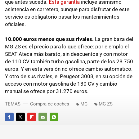
que antes suceda.
Esta garantía
incluye asimismo
asistencia en carretera, aunque para disfrutar de este
servicio es obligatorio pasar los mantenimientos
oficiales.
10.000 euros menos que sus rivales.
La gran baza del
MG ZS es el precio para lo que ofrece: por ejemplo el
SEAT Ateca más barato, sin descuentos y con motor
de 110 CV también turbo gasolina, parte de los 28.750
euros. Y en esta versión no ofrece cambio automático.
Y otro de sus rivales, el Peugeot 3008, en su opción de
acceso con motor gasolina de 130 CV y cambio
manual se ofrece por 31.270 euros.
TEMAS
Compra de coches
MG
MG ZS
FACEBOOK
TWITTER
FLIPBOARD
E-
WHATSAPP
MAIL