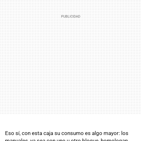
Eso sí, con esta caja su consumo es algo mayor: los
manuales, ya sea con uno u otro bloque, homologan