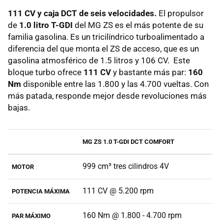
111 CV y caja DCT de seis velocidades.
El propulsor
de
1.0 litro T-GDI
del MG ZS es el más potente de su
familia gasolina. Es un tricilíndrico turboalimentado a
diferencia del que monta el ZS de acceso, que es un
gasolina atmosférico de 1.5 litros y 106 CV. Este
bloque turbo ofrece
111 CV
y bastante más par:
160
Nm
disponible entre las 1.800 y las 4.700 vueltas. Con
más patada, responde mejor desde revoluciones más
bajas.
MG ZS 1.0 T-GDI DCT COMFORT
999 cm³ tres cilindros 4V
MOTOR
111 CV @ 5.200 rpm
POTENCIA MÁXIMA
160 Nm @ 1.800 - 4.700 rpm
PAR MÁXIMO