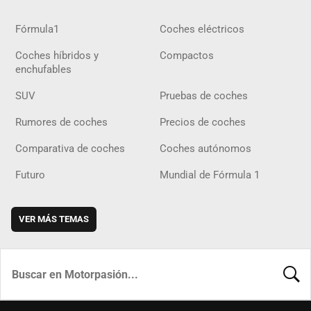
Fórmula1
Coches eléctricos
Coches híbridos y
Compactos
enchufables
SUV
Pruebas de coches
Rumores de coches
Precios de coches
Comparativa de coches
Coches autónomos
Futuro
Mundial de Fórmula 1
VER MÁS TEMAS
BUSCA