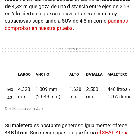
de 4,32 m
que goza de una distancia entre ejes de 2,58
m. Y lo cierto es que sus plazas traseras son muy
espaciosas superando a SUV de 4,5 m como
pudimos
comprobar en nuestra prueba
.
LARGO
ANCHO
ALTO
BATALLA
MALETERO
4.323
1.809 mm
1.620
2.580
448 litros /
MG
mm
(2.048 mm)
mm
mm
1.375 litros
ZS
Su
maletero
es bastante generoso igualmente: ofrece
448 litros
. Son menos que los que firma
el SEAT Ateca