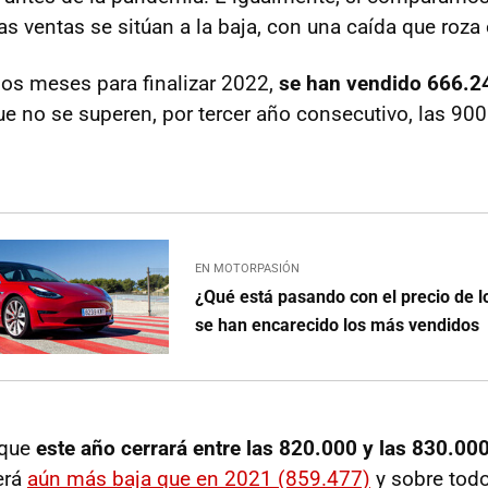
as ventas se sitúan a la baja, con una caída que roza
 dos meses para finalizar 2022,
se han vendido 666.2
ue no se superen, por tercer año consecutivo, las 90
EN MOTORPASIÓN
¿Qué está pasando con el precio de l
se han encarecido los más vendidos
 que
este año cerrará entre las 820.000 y las 830.00
será
aún más baja que en 2021 (859.477)
y sobre tod