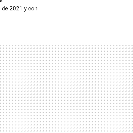
as
s de 2021 y con