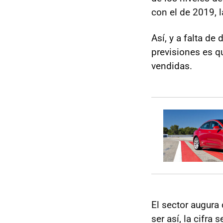
con el de 2019, l
Así, y a falta de
previsiones es q
vendidas.
El sector augura
ser así, la cifra 