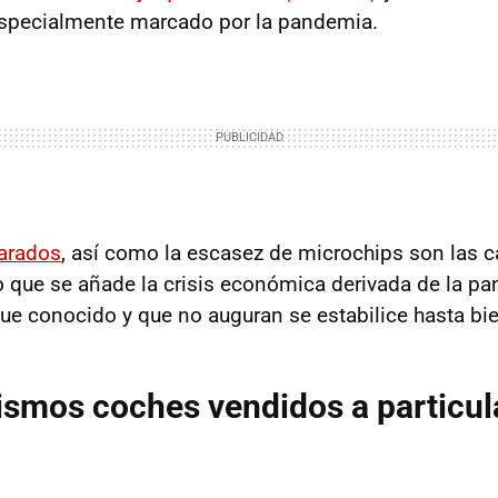
especialmente marcado por la pandemia.
parados
, así como la escasez de microchips son las 
 lo que se añade la crisis económica derivada de la p
 conocido y que no auguran se estabilice hasta bi
ismos coches vendidos a particul