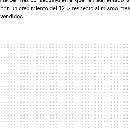
el tercer mes consecutivo en el que han aumentado l
 con un crecimiento del 12 % respecto al mismo me
 vendidos.