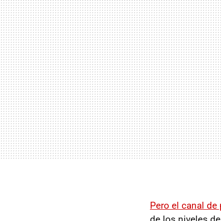
Pero el
canal de 
de los niveles d