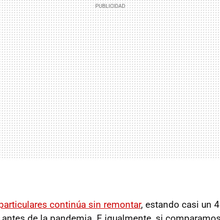
particulares
continúa sin remontar
, estando casi un 
e antes de la pandemia. E igualmente, si comparamos