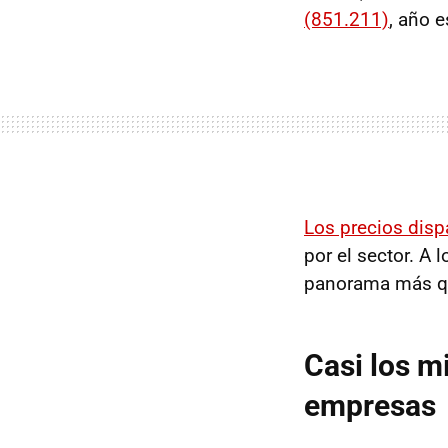
(851.211)
, año 
Los precios dis
por el sector. A
panorama más que
Casi los m
empresas