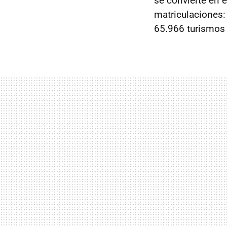
se convierte en 
matriculaciones:
65.966 turismos