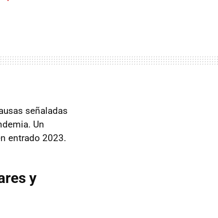
causas señaladas
andemia. Un
en entrado 2023.
ares y