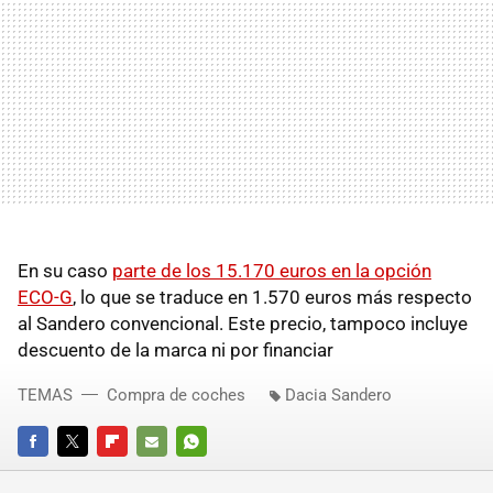
En su caso
parte de los 15.170 euros en la opción
ECO-G
, lo que se traduce en 1.570 euros más respecto
al Sandero convencional. Este precio, tampoco incluye
descuento de la marca ni por financiar
TEMAS
Compra de coches
Dacia Sandero
FACEBOOK
TWITTER
FLIPBOARD
E-
WHATSAPP