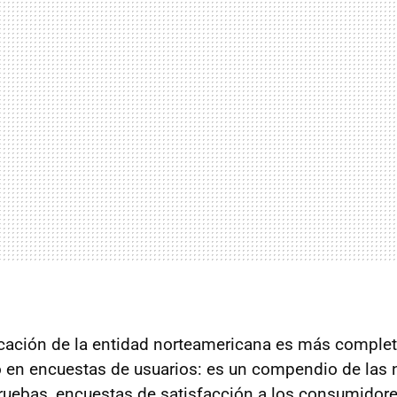
icación de la entidad norteamericana es más completa
 en encuestas de usuarios: es un compendio de las 
ruebas, encuestas de satisfacción a los consumidore