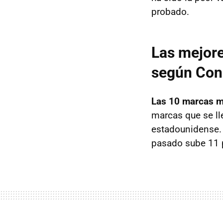
probado.
Las mejore
según Con
Las 10 marcas m
marcas que se ll
estadounidense. 
pasado sube 11 