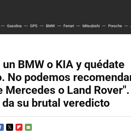
Gasolina
GPS
BMW
Ferrari
Mitsubishi
Porsche
 un BMW o KIA y quédate
lo. No podemos recomenda
e Mercedes o Land Rover"
da su brutal veredicto