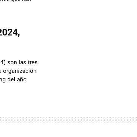
2024,
4) son las tres
a organización
ng del año