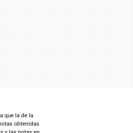
 que la de la
notas obtenidas
s y las notas en