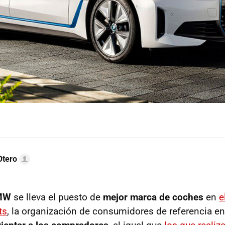
Otero
MW
se lleva el puesto de
mejor marca de coches
en
e
ts
, la organización de consumidores de referencia en