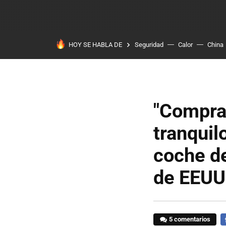
HOY SE HABLA DE
Seguridad
Calor
China
"Compra
tranqui
coche d
de EEUU 
5 comentarios