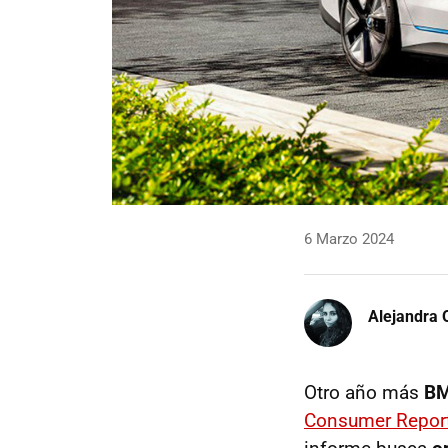
6 Marzo 2024
Alejandra 
Otro año más
B
Consumer Repor