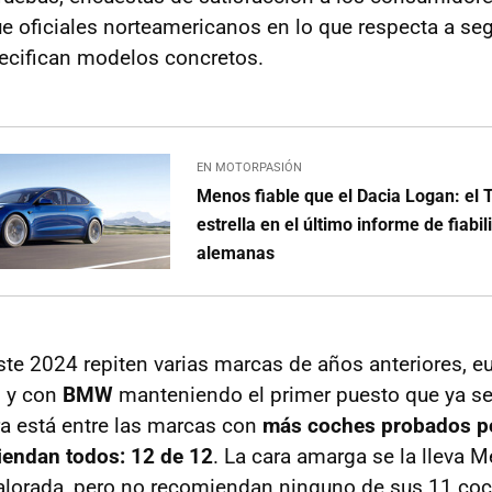
ue oficiales norteamericanos en lo que respecta a se
ecifican modelos concretos.
EN MOTORPASIÓN
Menos fiable que el Dacia Logan: el 
estrella en el último informe de fiabil
alemanas
ste 2024 repiten varias marcas de años anteriores, e
, y con
BMW
manteniendo el primer puesto que ya se 
a está entre las marcas con
más coches probados p
iendan todos: 12 de 12
. La cara amarga se la lleva 
valorada, pero no recomiendan ninguno de sus 11 co