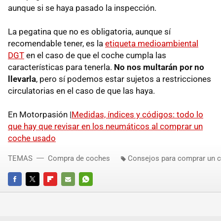
aunque si se haya pasado la inspección.
La pegatina que no es obligatoria, aunque sí
recomendable tener, es la
etiqueta medioambiental
DGT
en el caso de que el coche cumpla las
características para tenerla.
No nos multarán por no
llevarla
, pero sí podemos estar sujetos a restricciones
circulatorias en el caso de que las haya.
En Motorpasión |
Medidas, índices y códigos: todo lo
que hay que revisar en los neumáticos al comprar un
coche usado
TEMAS
Compra de coches
Consejos para comprar un 
FACEBOOK
TWITTER
FLIPBOARD
E-
WHATSAPP
MAIL