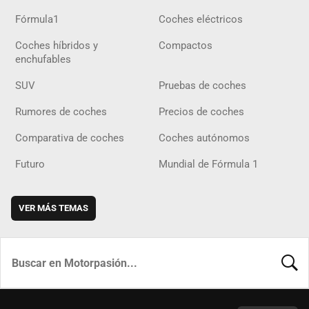
Fórmula1
Coches eléctricos
Coches híbridos y
Compactos
enchufables
SUV
Pruebas de coches
Rumores de coches
Precios de coches
Comparativa de coches
Coches autónomos
Futuro
Mundial de Fórmula 1
VER MÁS TEMAS
BUSCA