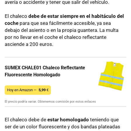
avería o accidente y tener que salir del vehículo.
El chaleco
debe de estar siempre en el habitáculo del
coche
para que sea fácilmente accesible, ya sea
debajo del asiento o en la propia guantera. La multa
por no llevar en el coche el chaleco reflectante
asciende a 200 euros.
SUMEX CHALE01 Chaleco Reflectante
Fluorescente Homologado
Hoy en Amazon —
5,99
€
El precio podría variar. Obtenemos comisión por estos enlaces
El chaleco debe de
estar homologado
teniendo que
ser de un color fluorescente y dos bandas plateadas