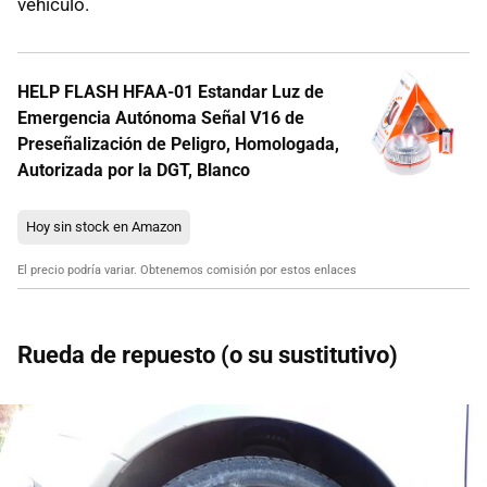
vehículo.
HELP FLASH HFAA-01 Estandar Luz de
Emergencia Autónoma Señal V16 de
Preseñalización de Peligro, Homologada,
Autorizada por la DGT, Blanco
Hoy sin stock en Amazon
El precio podría variar. Obtenemos comisión por estos enlaces
Rueda de repuesto (o su sustitutivo)