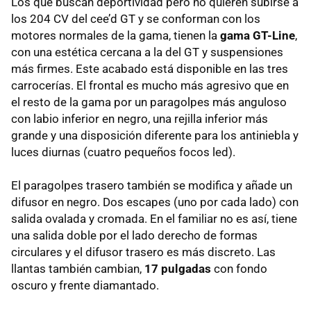
Los que buscan deportividad pero no quieren subirse a
los 204 CV del cee’d GT y se conforman con los
motores normales de la gama, tienen la
gama GT-Line
,
con una estética cercana a la del GT y suspensiones
más firmes. Este acabado está disponible en las tres
carrocerías. El frontal es mucho más agresivo que en
el resto de la gama por un paragolpes más anguloso
con labio inferior en negro, una rejilla inferior más
grande y una disposición diferente para los antiniebla y
luces diurnas (cuatro pequeños focos led).
El paragolpes trasero también se modifica y añade un
difusor en negro. Dos escapes (uno por cada lado) con
salida ovalada y cromada. En el familiar no es así, tiene
una salida doble por el lado derecho de formas
circulares y el difusor trasero es más discreto. Las
llantas también cambian,
17 pulgadas
con fondo
oscuro y frente diamantado.