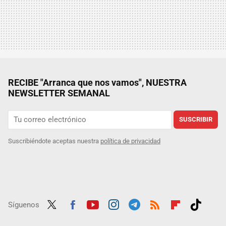
RECIBE "Arranca que nos vamos", NUESTRA
NEWSLETTER SEMANAL
SUSCRIBIR
Suscribiéndote aceptas nuestra
política de privacidad
Síguenos
Twit
Fac
Yout
Inst
Tele
RSS
Flip
Tikt