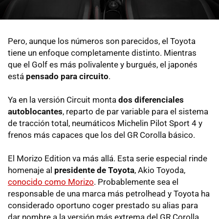
Pero, aunque los números son parecidos, el Toyota
tiene un enfoque completamente distinto. Mientras
que el Golf es más polivalente y burgués, el japonés
está
pensado para circuito
.
Ya en la versión Circuit monta
dos diferenciales
autoblocantes
, reparto de par variable para el sistema
de tracción total, neumáticos Michelin Pilot Sport 4 y
frenos más capaces que los del GR Corolla básico.
El Morizo Edition va más allá. Esta serie especial rinde
homenaje al
presidente de Toyota
, Akio Toyoda,
conocido como Morizo
. Probablemente sea el
responsable de una marca más petrolhead y Toyota ha
considerado oportuno coger prestado su alias para
dar nombre a la versión más extrema del GR Corolla.