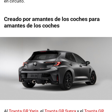
en circuito.
Creado por amantes de los coches para
amantes de los coches
Al
Toyota GR Yaris
, el
Toyota GR Supra
y el
Toyota GR