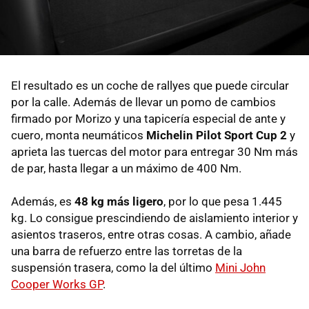
El resultado es un coche de rallyes que puede circular
por la calle. Además de llevar un pomo de cambios
firmado por Morizo y una tapicería especial de ante y
cuero, monta neumáticos
Michelin Pilot Sport Cup 2
y
aprieta las tuercas del motor para entregar 30 Nm más
de par, hasta llegar a un máximo de 400 Nm.
Además, es
48 kg más ligero
, por lo que pesa 1.445
kg. Lo consigue prescindiendo de aislamiento interior y
asientos traseros, entre otras cosas. A cambio, añade
una barra de refuerzo entre las torretas de la
suspensión trasera, como la del último
Mini John
Cooper Works GP
.