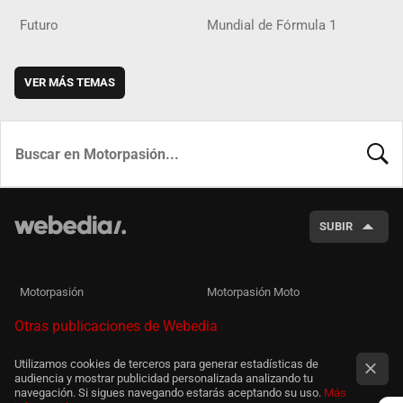
Futuro
Mundial de Fórmula 1
VER MÁS TEMAS
BUSCA
SUBIR
Motorpasión
Motorpasión Moto
Otras publicaciones de Webedia
Utilizamos cookies de terceros para generar estadísticas de
audiencia y mostrar publicidad personalizada analizando tu
navegación. Si sigues navegando estarás aceptando su uso.
Más